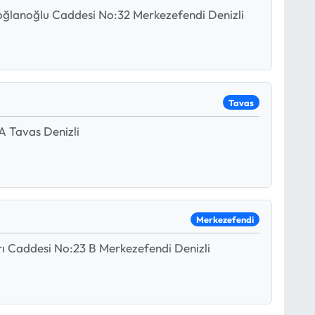
aoğlanoğlu Caddesi No:32 Merkezefendi Denizli
Tavas
A Tavas Denizli
Merkezefendi
rı Caddesi No:23 B Merkezefendi Denizli