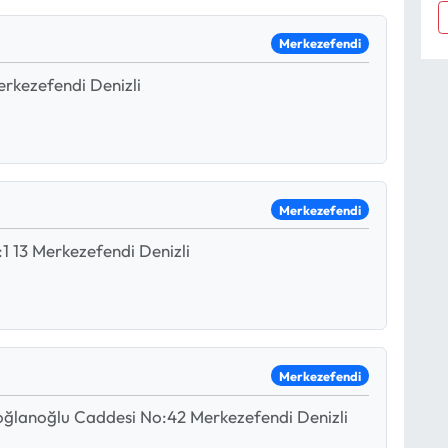
Merkezefendi
rkezefendi Denizli
Merkezefendi
1 13 Merkezefendi Denizli
Merkezefendi
aoğlanoğlu Caddesi No:42 Merkezefendi Denizli