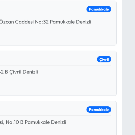
Pamukkale
e Özcan Caddesi No:32 Pamukkale Denizli
Çivril
 B Çivril Denizli
Pamukkale
i, No:10 B Pamukkale Denizli