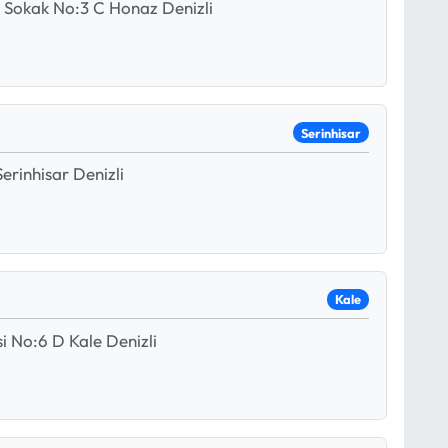
 Sokak No:3 C Honaz Denizli
Serinhisar
rinhisar Denizli
Kale
 No:6 D Kale Denizli