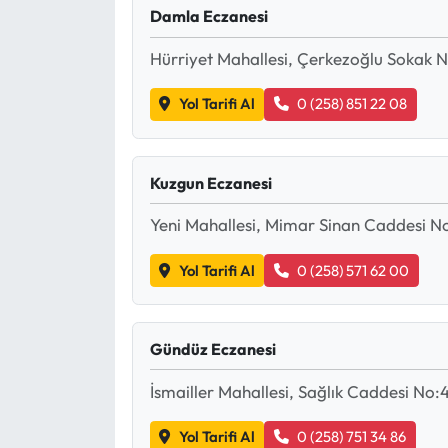
Damla Eczanesi
Hürriyet Mahallesi, Çerkezoğlu Sokak N
Yol Tarifi Al
0 (258) 851 22 08
Kuzgun Eczanesi
Yeni Mahallesi, Mimar Sinan Caddesi No
Yol Tarifi Al
0 (258) 571 62 00
Gündüz Eczanesi
İsmailler Mahallesi, Sağlık Caddesi No:4
Yol Tarifi Al
0 (258) 751 34 86