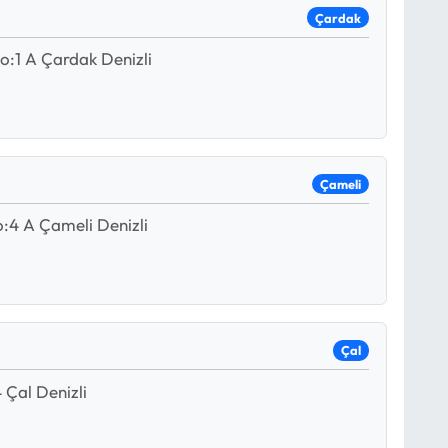
Çardak
o:1 A Çardak Denizli
Çameli
:4 A Çameli Denizli
Çal
 Çal Denizli