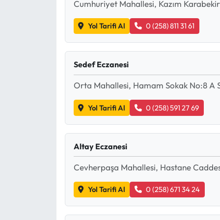
Cumhuriyet Mahallesi, Kazım Karabekir
Yol Tarifi Al
0 (258) 811 31 61
Sedef Eczanesi
Orta Mahallesi, Hamam Sokak No:8 A Se
Yol Tarifi Al
0 (258) 591 27 69
Altay Eczanesi
Cevherpaşa Mahallesi, Hastane Caddesi
Yol Tarifi Al
0 (258) 671 34 24