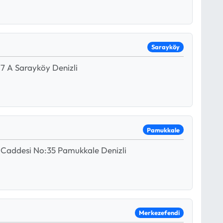
Sarayköy
7 A Sarayköy Denizli
Pamukkale
Caddesi No:35 Pamukkale Denizli
Merkezefendi