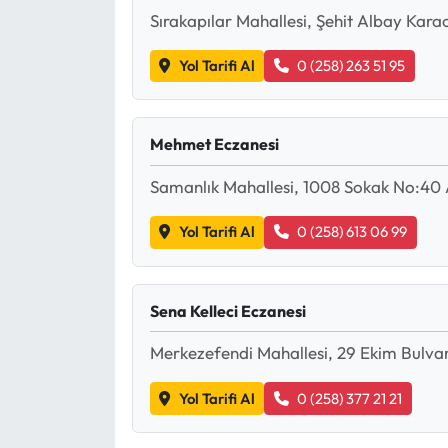
Sırakapılar Mahallesi, Şehit Albay Kar
Yol Tarifi Al
0 (258) 263 51 95
Mehmet Eczanesi
Samanlık Mahallesi, 1008 Sokak No:40 
Yol Tarifi Al
0 (258) 613 06 99
Sena Kelleci Eczanesi
Merkezefendi Mahallesi, 29 Ekim Bulva
Yol Tarifi Al
0 (258) 377 21 21