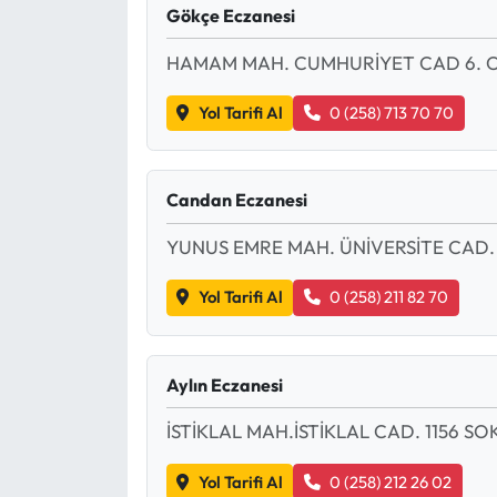
Gökçe Eczanesi
HAMAM MAH. CUMHURİYET CAD 6. CA
Yol Tarifi Al
0 (258) 713 70 70
Candan Eczanesi
YUNUS EMRE MAH. ÜNİVERSİTE CAD. 
Yol Tarifi Al
0 (258) 211 82 70
Aylın Eczanesi
İSTİKLAL MAH.İSTİKLAL CAD. 1156 SOK
Yol Tarifi Al
0 (258) 212 26 02