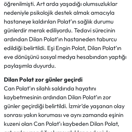
öğrenilmişti. Art arda yaşadığı olumsuzluklar
nedeniyle psikolojik destek almak amacıyla
Ekonomi
hastaneye kaldırılan Polat’ın sağlık durumu
Sağlık
günlerdir merak ediliyordu. Tedavi sürecinin
ardından Dilan Polat’ın hastaneden taburcu
Turizm
edildiği belirtildi. Eşi Engin Polat, Dilan Polat’ın
eve dönüşünü sosyal medya hesabından yaptığı
Teknoloji
paylaşımla duyurdu.
Dilan Polat zor günler geçirdi
Can Polat’ın silahlı saldırıda hayatını
kaybetmesinin ardından Dilan Polat’ın zor
günler geçirdiği belirtildi. İzmir’de yaşanan olay
sonrası yakın koruması ve aynı zamanda eşinin
kuzeni olan Can Polat’ı kaybeden Dilan Polat,