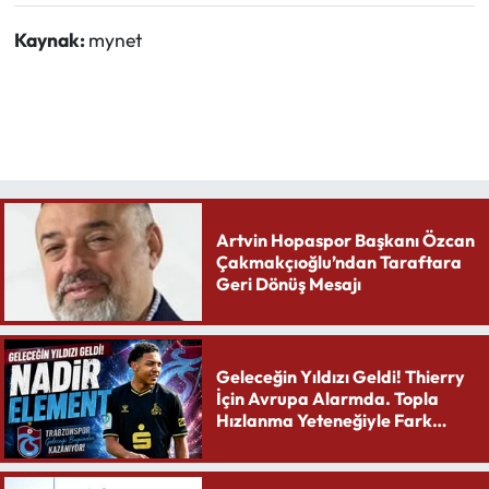
Kaynak:
mynet
Artvin Hopaspor Başkanı Özcan
Çakmakçıoğlu’ndan Taraftara
Geri Dönüş Mesajı
Geleceğin Yıldızı Geldi! Thierry
İçin Avrupa Alarmda. Topla
Hızlanma Yeteneğiyle Fark
Yaratıyor