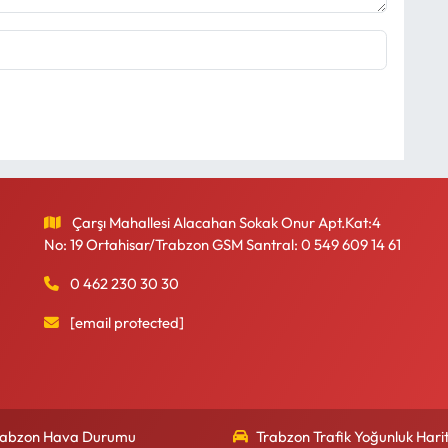
Çarşı Mahallesi Alacahan Sokak Onur Apt.Kat:4
No: 19 Ortahisar/Trabzon GSM Santral: 0 549 609 14 61
0 462 230 30 30
[email protected]
rabzon Hava Durumu
Trabzon Trafik Yoğunluk Harit