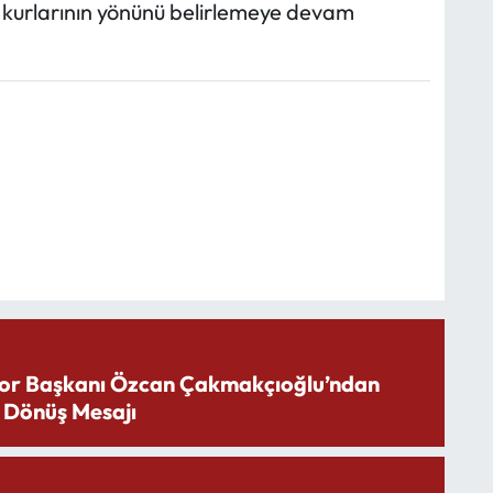
viz kurlarının yönünü belirlemeye devam
or Başkanı Özcan Çakmakçıoğlu’ndan
 Dönüş Mesajı