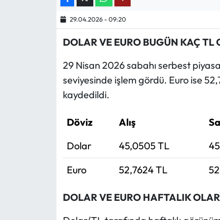
29.04.2026 - 09:20
Ekonomi
DOLAR VE EURO BUGÜN KAÇ TL 
Sağlık
29 Nisan 2026 sabahı serbest piyasa
Turizm
seviyesinde işlem gördü. Euro ise 52,
kaydedildi.
Teknoloji
Döviz
Alış
Sa
Dolar
45,0505 TL
45
Euro
52,7624 TL
52
DOLAR VE EURO HAFTALIK OLAR