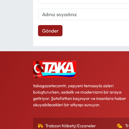
Gönder
takagazetecomtr, yepyeni temasıyla sizleri
buluştururken, sadelik ve modernizmi bir araya
getiriyor. Şatafattan kaçınıyor ve insanlara haber
okuyabilecekleri bir altyapı sunuyor.
Trabzon Nöbetçi Eczaneler
T