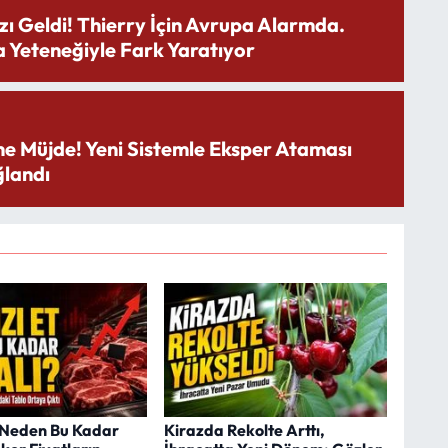
zı Geldi! Thierry İçin Avrupa Alarmda.
 Yeteneğiyle Fark Yaratıyor
ne Müjde! Yeni Sistemle Eksper Ataması
landı
t Neden Bu Kadar
Kirazda Rekolte Arttı,