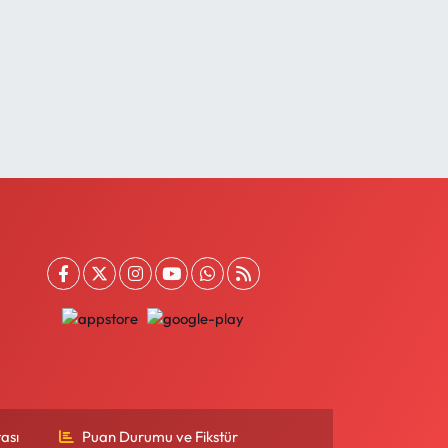
ası
Puan Durumu ve Fikstür