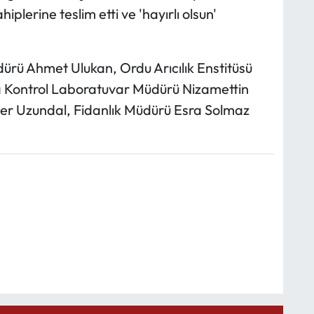
iplerine teslim etti ve 'hayırlı olsun'
ü Ahmet Ulukan, Ordu Arıcılık Enstitüsü
a Kontrol Laboratuvar Müdürü Nizamettin
r Uzundal, Fidanlık Müdürü Esra Solmaz