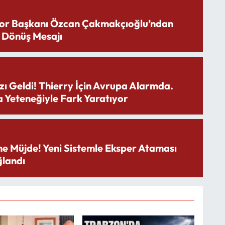
or Başkanı Özcan Çakmakçıoğlu’ndan
 Dönüş Mesajı
zı Geldi! Thierry İçin Avrupa Alarmda.
 Yeteneğiyle Fark Yaratıyor
ne Müjde! Yeni Sistemle Eksper Ataması
landı