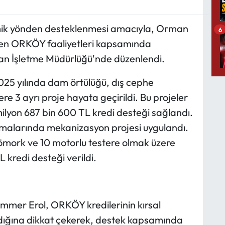
mik yönden desteklenmesi amacıyla, Orman
6
en ORKÖY faaliyetleri kapsamında
an İşletme Müdürlüğü'nde düzenlendi.
5 yılında dam örtülüğü, dış cephe
re 3 ayrı proje hayata geçirildi. Bu projeler
ilyon 687 bin 600 TL kredi desteği sağlandı.
ışmalarında mekanizasyon projesi uygulandı.
römork ve 10 motorlu testere olmak üzere
 kredi desteği verildi.
mer Erol, ORKÖY kredilerinin kırsal
dığına dikkat çekerek, destek kapsamında