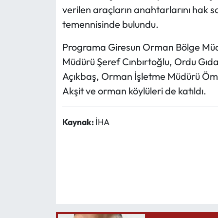
verilen araçların anahtarlarını hak sah
temennisinde bulundu.
Programa Giresun Orman Bölge Müdür
Müdürü Şeref Cınbırtoğlu, Ordu Gıd
Açıkbaş, Orman İşletme Müdürü Öme
Akşit ve orman köylüleri de katıldı.
Kaynak:
İHA