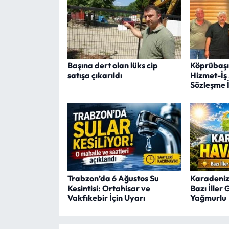
Başına dert olan lüks cip
Köprübaşı 
satışa çıkarıldı
Hizmet-İş
Sözleşme 
Trabzon’da 6 Ağustos Su
Karadeniz
Kesintisi: Ortahisar ve
Bazı İller 
Vakfıkebir İçin Uyarı
Yağmurlu