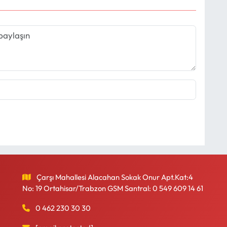
Çarşı Mahallesi Alacahan Sokak Onur Apt.Kat:4
No: 19 Ortahisar/Trabzon GSM Santral: 0 549 609 14 61
0 462 230 30 30