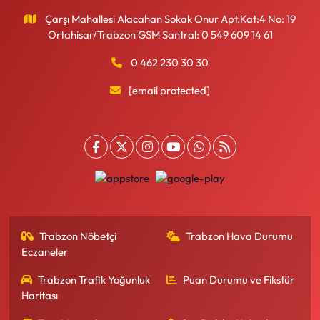
Çarşı Mahallesi Alacahan Sokak Onur Apt.Kat:4 No: 19
Ortahisar/Trabzon GSM Santral: 0 549 609 14 61
0 462 230 30 30
[email protected]
Trabzon Nöbetçi
Trabzon Hava Durumu
Eczaneler
Trabzon Trafik Yoğunluk
Puan Durumu ve Fikstür
Haritası