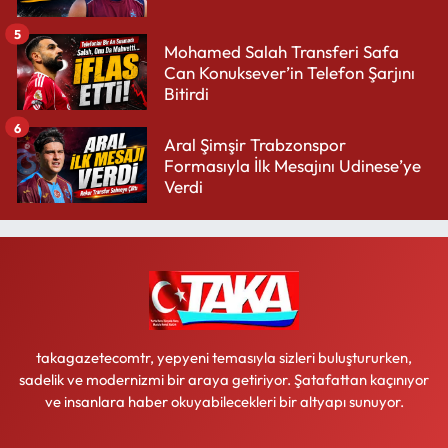
5
Mohamed Salah Transferi Safa
Can Konuksever’in Telefon Şarjını
Bitirdi
6
Aral Şimşir Trabzonspor
Formasıyla İlk Mesajını Udinese’ye
Verdi
takagazetecomtr, yepyeni temasıyla sizleri buluştururken,
sadelik ve modernizmi bir araya getiriyor. Şatafattan kaçınıyor
ve insanlara haber okuyabilecekleri bir altyapı sunuyor.