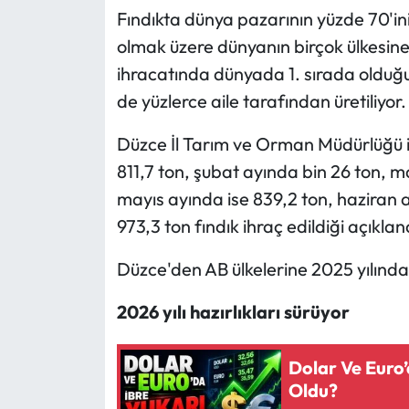
Fındıkta dünya pazarının yüzde 70'ini
Ekonomi
olmak üzere dünyanın birçok ülkesine 
ihracatında dünyada 1. sırada olduğu
Sağlık
de yüzlerce aile tarafından üretiliyor.
Turizm
Düzce İl Tarım ve Orman Müdürlüğü ih
811,7 ton, şubat ayında bin 26 ton, m
Teknoloji
mayıs ayında ise 839,2 ton, haziran 
973,3 ton fındık ihraç edildiği açıklan
Düzce'den AB ülkelerine 2025 yılında i
2026 yılı hazırlıkları sürüyor
Dolar Ve Euro
Oldu?