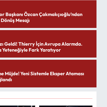
or Başkanı Özcan Çakmakçıoğlu’ndan
 Dönüş Mesajı
zı Geldi! Thierry İçin Avrupa Alarmda.
 Yeteneğiyle Fark Yaratıyor
ne Müjde! Yeni Sistemle Eksper Ataması
landı