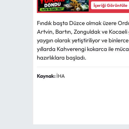
İçeriği Görüntüle
Fındık başta Düzce olmak üzere Ordu
Artvin, Bartın, Zonguldak ve Kocaeli
yaygın olarak yetiştiriliyor ve binlerc
yıllarda Kahverengi kokarca ile mücad
hazırlıklara başladı.
Kaynak:
İHA