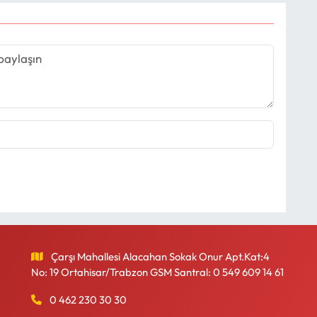
Çarşı Mahallesi Alacahan Sokak Onur Apt.Kat:4
No: 19 Ortahisar/Trabzon GSM Santral: 0 549 609 14 61
0 462 230 30 30