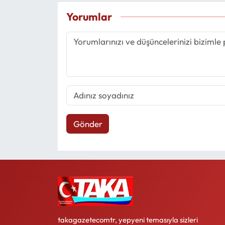
Yorumlar
Gönder
takagazetecomtr, yepyeni temasıyla sizleri