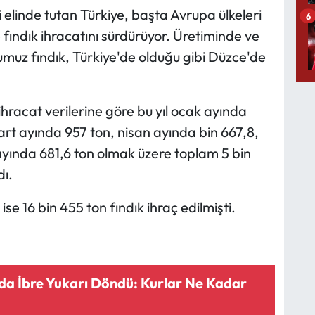
 elinde tutan Türkiye, başta Avrupa ülkeleri
6
fındık ihracatını sürdürüyor. Üretiminde ve
muz fındık, Türkiye'de olduğu gibi Düzce'de
racat verilerine göre bu yıl ocak ayında
art ayında 957 ton, nisan ayında bin 667,8,
ayında 681,6 ton olmak üzere toplam 5 bin
dı.
se 16 bin 455 ton fındık ihraç edilmişti.
’da İbre Yukarı Döndü: Kurlar Ne Kadar