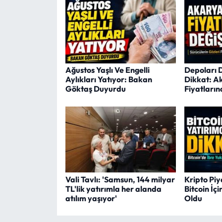
Ağustos Yaşlı Ve Engelli
Depoları 
Aylıkları Yatıyor: Bakan
Dikkat: A
Göktaş Duyurdu
Fiyatların
Vali Tavlı: 'Samsun, 144 milyar
Kripto Piy
TL'lik yatırımla her alanda
Bitcoin İçi
atılım yaşıyor'
Oldu