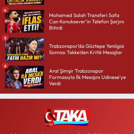
4
Mohamed Salah Transferi Safa
Can Konuksever’in Telefon Şarjını
Bitirdi
5
Trabzonspor’da Göztepe Yenilgisi
Sonrası Tekke’den Kritik Mesajlar
6
Aral Şimşir Trabzonspor
Formasıyla İlk Mesajını Udinese’ye
Verdi