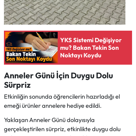
YKS Sistemi Değişiyor
mu? Bakan Tekin Son
Noktayı Koydu
Anneler Günü İçin Duygu Dolu
Sürpriz
Etkinliğin sonunda öğrencilerin hazırladığı el
emeği ürünler annelere hediye edildi.
Yaklaşan Anneler Günü dolayısıyla
gerçekleştirilen sürpriz, etkinlikte duygu dolu