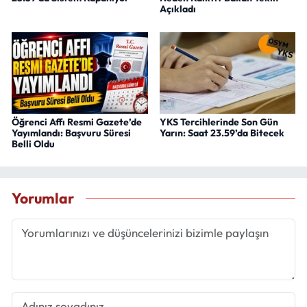
Açıkladı
Öğrenci Affı Resmi Gazete’de
YKS Tercihlerinde Son Gün
Yayımlandı: Başvuru Süresi
Yarın: Saat 23.59’da Bitecek
Belli Oldu
Yorumlar