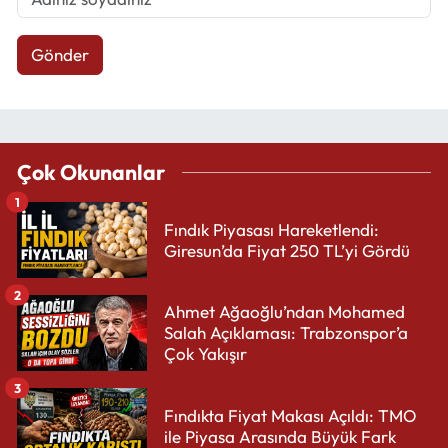
Gönder
Çok Okunanlar
1
Fındık Piyasası Hareketlendi:
Giresun’da Fiyat 250 TL’yi Gördü
2
Ahmet Ağaoğlu’ndan Mohamed
Salah Açıklaması: Trabzonspor’a
Çok Yakışır
3
Fındıkta Fiyat Makası Açıldı: TMO
ile Piyasa Arasında Büyük Fark