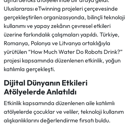
Uluslararası eTwinning projeleri çerçevesinde
Ekonomi
gerçekleştirilen organizasyonda, bilinçli teknoloji
kullanımı ve yapay zekânın çevresel etkileri
Sağlık
üzerine farkındalık çalışmaları yapıldı. Türkiye,
Romanya, Polonya ve Litvanya ortaklığıyla
Turizm
yürütülen “How Much Water Do Robots Drink?”
Teknoloji
projesi kapsamında düzenlenen etkinlik, yoğun
katılımla gerçekleşti.
Dijital Dünyanın Etkileri
Atölyelerde Anlatıldı
Etkinlik kapsamında düzenlenen aile katılımlı
atölyelerde çocuklar ve veliler, teknoloji kullanım
alışkanlıklarını değerlendirme fırsatı buldu.