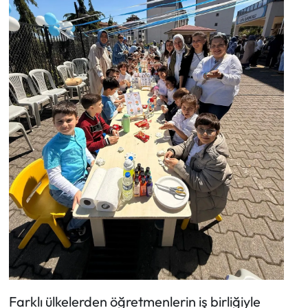
Farklı ülkelerden öğretmenlerin iş birliğiyle