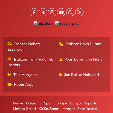
Trabzon Nöbetçi
Trabzon Hava Durumu
Eczaneler
Trabzon Trafik Yoğunluk
Puan Durumu ve Fikstür
Haritası
Tüm Manşetler
Son Dakika Haberleri
Haber Arşivi
Künye
Bölgemiz
Spor
Türkiye
Dünya
Röportaj
Mektup Galeri
Kültür/Sanat
Manşet
Spor Yazıları