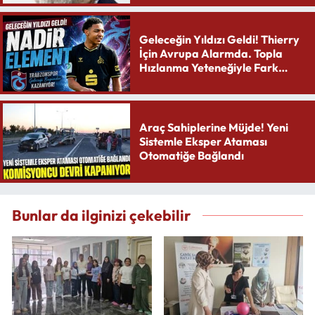
Geleceğin Yıldızı Geldi! Thierry
İçin Avrupa Alarmda. Topla
Hızlanma Yeteneğiyle Fark
Yaratıyor
Araç Sahiplerine Müjde! Yeni
Sistemle Eksper Ataması
Otomatiğe Bağlandı
Bunlar da ilginizi çekebilir