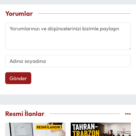
Yorumlar
Gönder
Resmi İlanlar
RESMİ İLANDIR