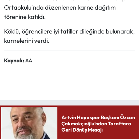
Ortaokulu'nda düzenlenen karne dağıtım
törenine katıldı.
Köklü, öğrencilere iyi tatiller dileğinde bulunarak,
karnelerini verdi.
Kaynak:
AA
Artvin Hopaspor Başkanı Özcan
Çakmakçıoğlu’ndan Taraftara
Geri Dönüş Mesajı