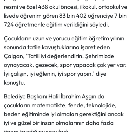
resmi ve özel 438 okul öncesi, ilkokul, ortaokul ve
lisede öğrenim gören 83 bin 402 öğrenciye 7 bin
724 öğretmenle eğitim verildiğini söyledi.
Çocukların uzun ve yorucu eğitim öğretim yılının
sonunda tatile kavuştuklarına işaret eden
Çalgan, 'Tatili iyi değerlendirin. Şehrimizde
oynayacak, gezecek, spor yapacak çok yer var.
İyi çalışın, iyi eğlenin, iyi spor yapın.' diye
konuştu.
Belediye Başkanı Halil İbrahim Aşgın da
çocukların matematikte, fende, teknolojide,
beden eğitiminde iyi olmaları gerektiğini ancak
iyi ve güzel bir insan olmalarının daha fazla
önem taşıdığını vurguladı.