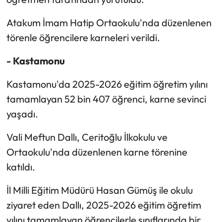
Atakum İmam Hatip Ortaokulu'nda düzenlenen
Ekonomi
törenle öğrencilere karneleri verildi.
Sağlık
- Kastamonu
Turizm
Kastamonu'da 2025-2026 eğitim öğretim yılını
tamamlayan 52 bin 407 öğrenci, karne sevinci
Teknoloji
yaşadı.
Vali Meftun Dallı, Ceritoğlu İlkokulu ve
Ortaokulu'nda düzenlenen karne törenine
katıldı.
İl Milli Eğitim Müdürü Hasan Gümüş ile okulu
ziyaret eden Dallı, 2025-2026 eğitim öğretim
yılını tamamlayan öğrencilerle sınıflarında bir