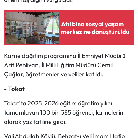
Atıl bina sosyal yaşam
merkezine dönüştürüldü
Karne dağıtım programına İl Emniyet Müdürü
Arif Pehlivan, İl Milli Eğitim Müdürü Cemil
Çağlar, öğretmenler ve veliler katıldı.
- Tokat
Tokat'ta 2025-2026 eğitim öğretim yılını
tamamlayan 100 bin 385 öğrenci, karnelerini
alarak yaz tatiline girdi.
Vali Abdullah Köklü, Behzat-ı Veli İmam Hatip