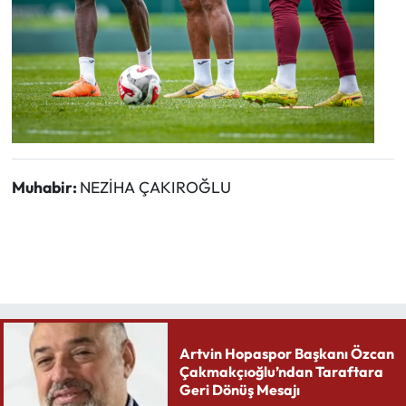
Muhabir:
NEZİHA ÇAKIROĞLU
Artvin Hopaspor Başkanı Özcan
Çakmakçıoğlu’ndan Taraftara
Geri Dönüş Mesajı