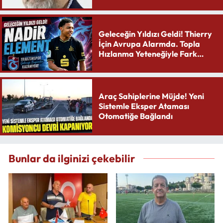
Geleceğin Yıldızı Geldi! Thierry
İçin Avrupa Alarmda. Topla
Hızlanma Yeteneğiyle Fark
Yaratıyor
Araç Sahiplerine Müjde! Yeni
Sistemle Eksper Ataması
Otomatiğe Bağlandı
Bunlar da ilginizi çekebilir