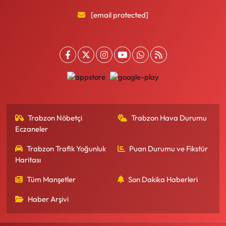
[email protected]
Trabzon Nöbetçi
Trabzon Hava Durumu
Eczaneler
Trabzon Trafik Yoğunluk
Puan Durumu ve Fikstür
Haritası
Tüm Manşetler
Son Dakika Haberleri
Haber Arşivi