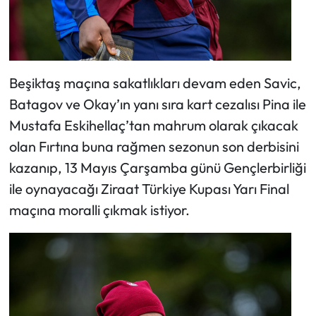
Beşiktaş maçına sakatlıkları devam eden Savic,
Batagov ve Okay’ın yanı sıra kart cezalısı Pina ile
Mustafa Eskihellaç’tan mahrum olarak çıkacak
olan Fırtına buna rağmen sezonun son derbisini
kazanıp, 13 Mayıs Çarşamba günü Gençlerbirliği
ile oynayacağı Ziraat Türkiye Kupası Yarı Final
maçına moralli çıkmak istiyor.