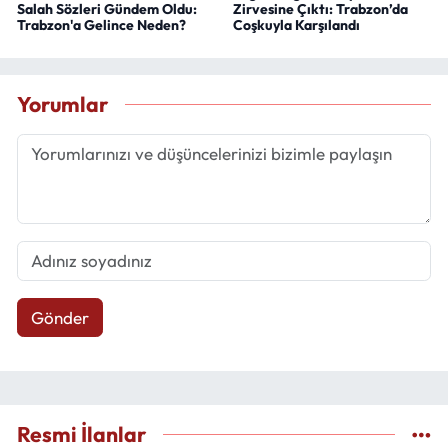
Salah Sözleri Gündem Oldu:
Zirvesine Çıktı: Trabzon’da
Trabzon'a Gelince Neden?
Coşkuyla Karşılandı
Yorumlar
Gönder
Resmi İlanlar