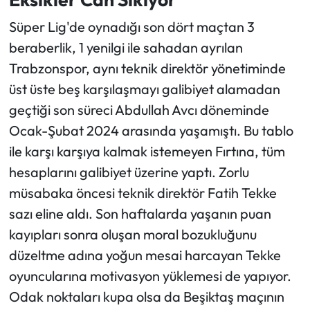
Süper Lig'de oynadığı son dört maçtan 3
beraberlik, 1 yenilgi ile sahadan ayrılan
Trabzonspor, aynı teknik direktör yönetiminde
üst üste beş karşılaşmayı galibiyet alamadan
geçtiği son süreci Abdullah Avcı döneminde
Ocak-Şubat 2024 arasında yaşamıştı. Bu tablo
ile karşı karşıya kalmak istemeyen Fırtına, tüm
hesaplarını galibiyet üzerine yaptı. Zorlu
müsabaka öncesi teknik direktör Fatih Tekke
sazı eline aldı. Son haftalarda yaşanın puan
kayıpları sonra oluşan moral bozukluğunu
düzeltme adına yoğun mesai harcayan Tekke
oyuncularına motivasyon yüklemesi de yapıyor.
Odak noktaları kupa olsa da Beşiktaş maçının