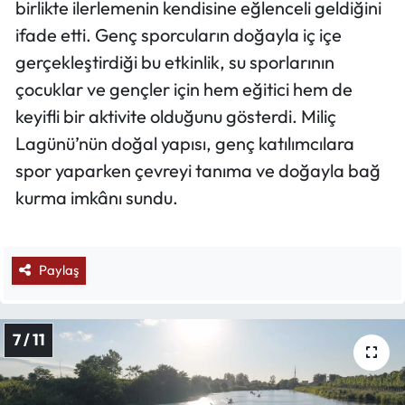
birlikte ilerlemenin kendisine eğlenceli geldiğini
ifade etti. Genç sporcuların doğayla iç içe
gerçekleştirdiği bu etkinlik, su sporlarının
çocuklar ve gençler için hem eğitici hem de
keyifli bir aktivite olduğunu gösterdi. Miliç
Lagünü’nün doğal yapısı, genç katılımcılara
spor yaparken çevreyi tanıma ve doğayla bağ
kurma imkânı sundu.
Paylaş
7 / 11