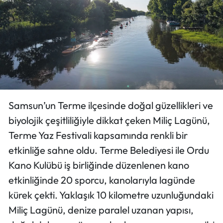
Ekonomi
Sağlık
Turizm
Teknoloji
Samsun’un Terme ilçesinde doğal güzellikleri ve
biyolojik çeşitliliğiyle dikkat çeken Miliç Lagünü,
Terme Yaz Festivali kapsamında renkli bir
etkinliğe sahne oldu. Terme Belediyesi ile Ordu
Kano Kulübü iş birliğinde düzenlenen kano
etkinliğinde 20 sporcu, kanolarıyla lagünde
kürek çekti. Yaklaşık 10 kilometre uzunluğundaki
Miliç Lagünü, denize paralel uzanan yapısı,