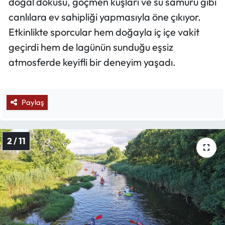
doğal dokusu, göçmen kuşları ve su samuru gibi
canlılara ev sahipliği yapmasıyla öne çıkıyor.
Etkinlikte sporcular hem doğayla iç içe vakit
geçirdi hem de lagünün sunduğu eşsiz
atmosferde keyifli bir deneyim yaşadı.
Paylaş
2 / 11