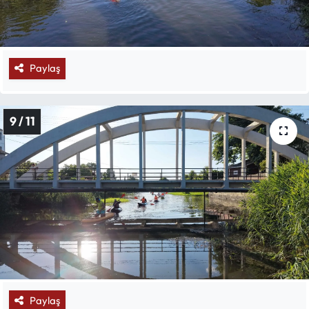
Paylaş
9 / 11
Paylaş