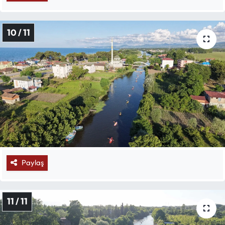
10 / 11
Paylaş
11 / 11