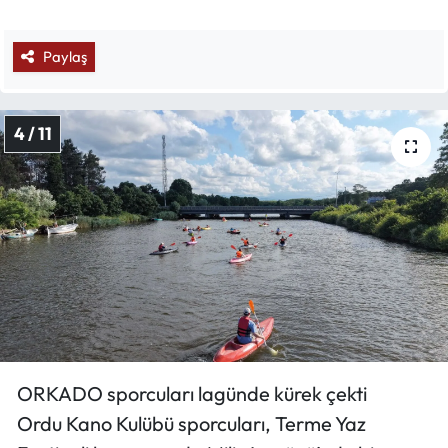
Paylaş
4 / 11
ORKADO sporcuları lagünde kürek çekti
Ordu Kano Kulübü sporcuları, Terme Yaz