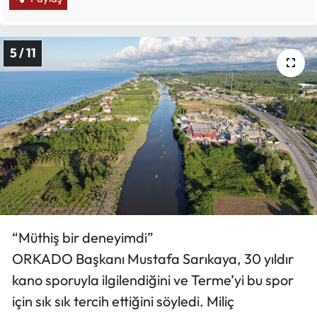
5 / 11
“Müthiş bir deneyimdi”
ORKADO Başkanı Mustafa Sarıkaya, 30 yıldır
kano sporuyla ilgilendiğini ve Terme’yi bu spor
için sık sık tercih ettiğini söyledi. Miliç