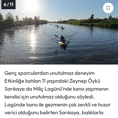
6 / 11
Genç sporculardan unutulmaz deneyim
Etkinliğe katılan 11 yaşındaki Zeynep Öykü
Sarıkaya da Miliç Lagünü’nde kano yapmanın
kendisi için unutulmaz olduğunu söyledi.
Lagünde kano ile gezmenin çok zevkli ve huzur
verici olduğunu belirten Sarıkaya, balıklarla