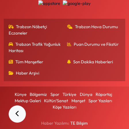
Trabzon Nöbetçi
Trabzon Hava Durumu
Eczaneler
Trabzon Trafik Yoğunluk
Puan Durumu ve Fikstür
Haritası
Tüm Manşetler
Son Dakika Haberleri
Haber Arşivi
Künye
Bölgemiz
Spor
Türkiye
Dünya
Röportaj
Mektup Galeri
Kültür/Sanat
Manşet
Spor Yazıları
Köşe Yazıları
Haber Yazılımı:
TE Bilişim