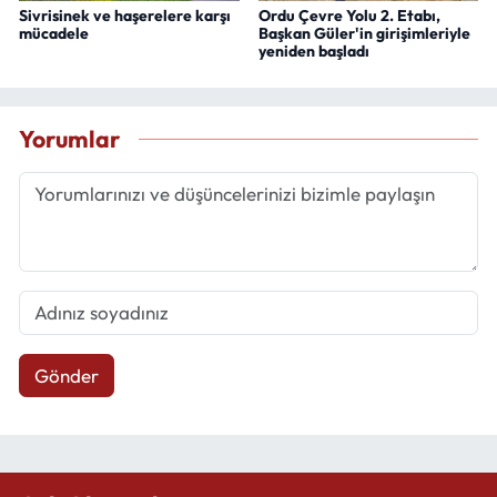
Sivrisinek ve haşerelere karşı
Ordu Çevre Yolu 2. Etabı,
mücadele
Başkan Güler'in girişimleriyle
yeniden başladı
Yorumlar
Gönder