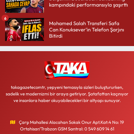
kampındaki performansıyla şaşırttı
6
Mohamed Salah Transferi Safa
Can Konuksever’in Telefon Şarjını
Bitirdi
takagazetecomtr, yepyeni temasıyla sizleri buluştururken,
sadelik ve modernizmi bir araya getiriyor. Şatafattan kaçınıyor
ve insanlara haber okuyabilecekleri bir altyapı sunuyor.
Çarşı Mahallesi Alacahan Sokak Onur Apt.Kat:4 No: 19
Ortahisar/Trabzon GSM Santral: 0 549 609 14 61