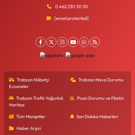
0 462 230 30 30
[email protected]
Trabzon Nöbetçi
Trabzon Hava Durumu
Eczaneler
Trabzon Trafik Yoğunluk
Puan Durumu ve Fikstür
Haritası
Tüm Manşetler
Son Dakika Haberleri
Haber Arşivi