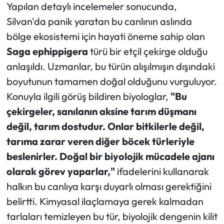
Yapılan detaylı incelemeler sonucunda,
Silvan'da panik yaratan bu canlının aslında
bölge ekosistemi için hayati öneme sahip olan
Saga ephippigera
türü bir etçil çekirge olduğu
anlaşıldı. Uzmanlar, bu türün alışılmışın dışındaki
boyutunun tamamen doğal olduğunu vurguluyor.
Konuyla ilgili görüş bildiren biyologlar,
"Bu
çekirgeler, sanılanın aksine tarım düşmanı
değil, tarım dostudur. Onlar bitkilerle değil,
tarıma zarar veren diğer böcek türleriyle
beslenirler. Doğal bir biyolojik mücadele ajanı
olarak görev yaparlar,"
ifadelerini kullanarak
halkın bu canlıya karşı duyarlı olması gerektiğini
belirtti. Kimyasal ilaçlamaya gerek kalmadan
tarlaları temizleyen bu tür, biyolojik dengenin kilit