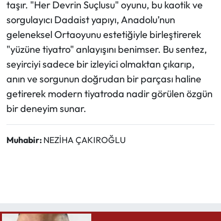
taşır. "Her Devrin Suçlusu" oyunu, bu kaotik ve
sorgulayıcı Dadaist yapıyı, Anadolu’nun
geleneksel Ortaoyunu estetiğiyle birleştirerek
"yüzüne tiyatro" anlayışını benimser. Bu sentez,
seyirciyi sadece bir izleyici olmaktan çıkarıp,
anın ve sorgunun doğrudan bir parçası haline
getirerek modern tiyatroda nadir görülen özgün
bir deneyim sunar.
Muhabir:
NEZİHA ÇAKIROĞLU