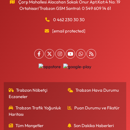
Çarşı Mahallesi Alacahan Sokak Onur Apt.Kat:4 No: 19
Ortahisar/Trabzon GSM Santral: 0 549 609 14 61
0 462 230 30 30
[email protected]
Trabzon Nöbetçi
Trabzon Hava Durumu
Eczaneler
Trabzon Trafik Yoğunluk
Puan Durumu ve Fikstür
Haritası
Tüm Manşetler
Son Dakika Haberleri