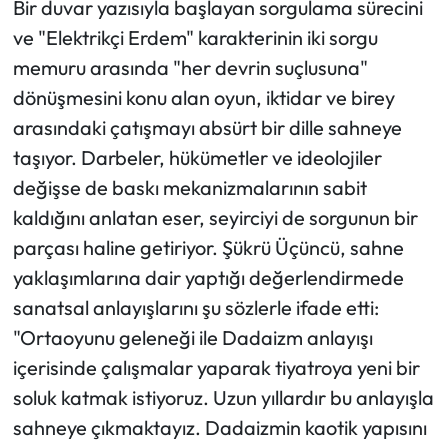
Bir duvar yazısıyla başlayan sorgulama sürecini
ve "Elektrikçi Erdem" karakterinin iki sorgu
memuru arasında "her devrin suçlusuna"
dönüşmesini konu alan oyun, iktidar ve birey
arasındaki çatışmayı absürt bir dille sahneye
taşıyor. Darbeler, hükümetler ve ideolojiler
değişse de baskı mekanizmalarının sabit
kaldığını anlatan eser, seyirciyi de sorgunun bir
parçası haline getiriyor. Şükrü Üçüncü, sahne
yaklaşımlarına dair yaptığı değerlendirmede
sanatsal anlayışlarını şu sözlerle ifade etti:
"Ortaoyunu geleneği ile Dadaizm anlayışı
içerisinde çalışmalar yaparak tiyatroya yeni bir
soluk katmak istiyoruz. Uzun yıllardır bu anlayışla
sahneye çıkmaktayız. Dadaizmin kaotik yapısını