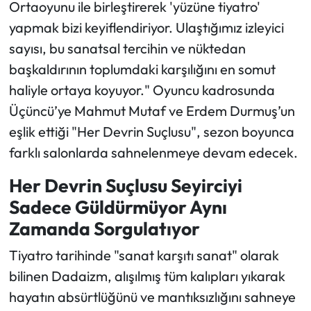
Ortaoyunu ile birleştirerek 'yüzüne tiyatro'
yapmak bizi keyiflendiriyor. Ulaştığımız izleyici
sayısı, bu sanatsal tercihin ve nüktedan
başkaldırının toplumdaki karşılığını en somut
haliyle ortaya koyuyor." Oyuncu kadrosunda
Üçüncü’ye Mahmut Mutaf ve Erdem Durmuş’un
eşlik ettiği "Her Devrin Suçlusu", sezon boyunca
farklı salonlarda sahnelenmeye devam edecek.
Her Devrin Suçlusu Seyirciyi
Sadece Güldürmüyor Aynı
Zamanda Sorgulatıyor
Tiyatro tarihinde "sanat karşıtı sanat" olarak
bilinen Dadaizm, alışılmış tüm kalıpları yıkarak
hayatın absürtlüğünü ve mantıksızlığını sahneye