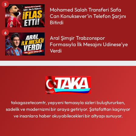
5
Mohamed Salah Transferi Safa
Can Konuksever’in Telefon Şarjını
Bitirdi
6
Aral Şimşir Trabzonspor
Formasıyla İlk Mesajını Udinese’ye
Verdi
takagazetecomtr, yepyeni temasıyla sizleri buluştururken,
sadelik ve modernizmi bir araya getiriyor. Şatafattan kaçınıyor
ve insanlara haber okuyabilecekleri bir altyapı sunuyor.