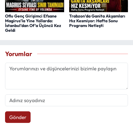
Oflu Genç Girişimci Efsane
Trabzon’da Ganita Akşamları
Magirus’la Yine Yollarda:
Hız Kesmiyor: Hafta Sonu
İstanbul’dan Of’a Üçüncü Kez
Programı Netleşti
Geldi
Yorumlar
Gönder