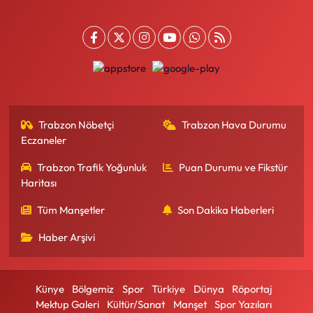
Trabzon Nöbetçi
Trabzon Hava Durumu
Eczaneler
Trabzon Trafik Yoğunluk
Puan Durumu ve Fikstür
Haritası
Tüm Manşetler
Son Dakika Haberleri
Haber Arşivi
Künye
Bölgemiz
Spor
Türkiye
Dünya
Röportaj
Mektup Galeri
Kültür/Sanat
Manşet
Spor Yazıları