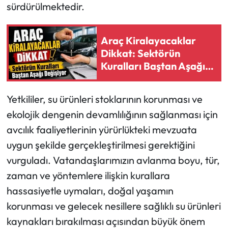
sürdürülmektedir.
Ekonomi
Araç Kiralayacaklar
Sağlık
Dikkat: Sektörün
Kuralları Baştan Aşağı
Turizm
Değişiyor
Yetkililer, su ürünleri stoklarının korunması ve
Teknoloji
ekolojik dengenin devamlılığının sağlanması için
avcılık faaliyetlerinin yürürlükteki mevzuata
uygun şekilde gerçekleştirilmesi gerektiğini
vurguladı. Vatandaşlarımızın avlanma boyu, tür,
zaman ve yöntemlere ilişkin kurallara
hassasiyetle uymaları, doğal yaşamın
korunması ve gelecek nesillere sağlıklı su ürünleri
kaynakları bırakılması açısından büyük önem