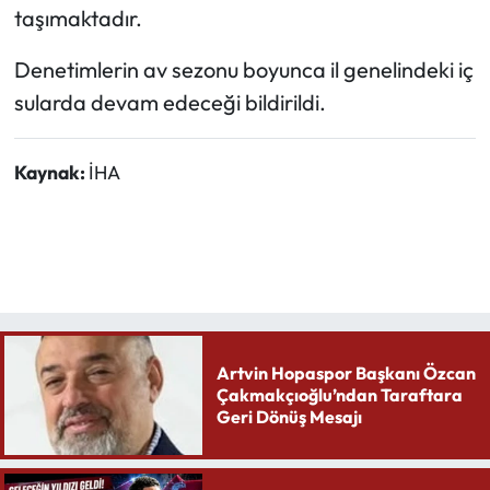
taşımaktadır.
Denetimlerin av sezonu boyunca il genelindeki iç
sularda devam edeceği bildirildi.
Kaynak:
İHA
Artvin Hopaspor Başkanı Özcan
Çakmakçıoğlu’ndan Taraftara
Geri Dönüş Mesajı