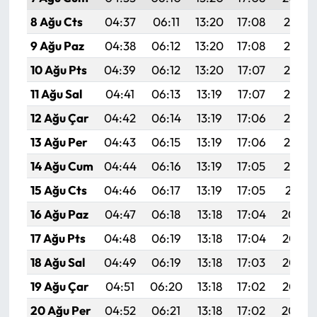
8 Ağu Cts
04:37
06:11
13:20
17:08
20:19
9 Ağu Paz
04:38
06:12
13:20
17:08
20:18
10 Ağu Pts
04:39
06:12
13:20
17:07
20:17
11 Ağu Sal
04:41
06:13
13:19
17:07
20:16
12 Ağu Çar
04:42
06:14
13:19
17:06
20:14
13 Ağu Per
04:43
06:15
13:19
17:06
20:13
14 Ağu Cum
04:44
06:16
13:19
17:05
20:12
15 Ağu Cts
04:46
06:17
13:19
17:05
20:11
16 Ağu Paz
04:47
06:18
13:18
17:04
20:09
17 Ağu Pts
04:48
06:19
13:18
17:04
20:08
18 Ağu Sal
04:49
06:19
13:18
17:03
20:07
19 Ağu Çar
04:51
06:20
13:18
17:02
20:05
20 Ağu Per
04:52
06:21
13:18
17:02
20:04