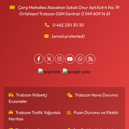
Çarşı Mahallesi Alacahan Sokak Onur Apt.Kat:4 No: 19
Ortahisar/Trabzon GSM Santral: 0 549 609 14 61
0 462 230 30 30
[email protected]
Trabzon Nöbetçi
Trabzon Hava Durumu
Eczaneler
Trabzon Trafik Yoğunluk
Puan Durumu ve Fikstür
Haritası