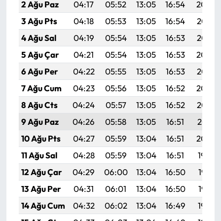
2 Ağu Paz
04:17
05:52
13:05
16:54
20:09
3 Ağu Pts
04:18
05:53
13:05
16:54
20:08
4 Ağu Sal
04:19
05:54
13:05
16:53
20:07
5 Ağu Çar
04:21
05:54
13:05
16:53
20:06
6 Ağu Per
04:22
05:55
13:05
16:53
20:05
7 Ağu Cum
04:23
05:56
13:05
16:52
20:04
8 Ağu Cts
04:24
05:57
13:05
16:52
20:02
9 Ağu Paz
04:26
05:58
13:05
16:51
20:01
10 Ağu Pts
04:27
05:59
13:04
16:51
20:00
11 Ağu Sal
04:28
05:59
13:04
16:51
19:59
12 Ağu Çar
04:29
06:00
13:04
16:50
19:58
13 Ağu Per
04:31
06:01
13:04
16:50
19:57
14 Ağu Cum
04:32
06:02
13:04
16:49
19:56