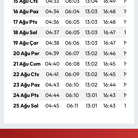
15 Ağu Cts
04:33
06:03
13:04
16:49
19:54
16 Ağu Paz
04:34
06:04
13:03
16:48
19:53
17 Ağu Pts
04:36
06:05
13:03
16:48
19:52
18 Ağu Sal
04:37
06:05
13:03
16:47
19:51
19 Ağu Çar
04:38
06:06
13:03
16:47
19:49
20 Ağu Per
04:39
06:07
13:02
16:46
19:48
21 Ağu Cum
04:40
06:08
13:02
16:45
19:47
22 Ağu Cts
04:41
06:09
13:02
16:45
19:45
23 Ağu Paz
04:43
06:10
13:02
16:44
19:44
24 Ağu Pts
04:44
06:10
13:01
16:43
19:43
25 Ağu Sal
04:45
06:11
13:01
16:43
19:41