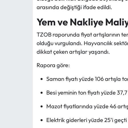
arasında değiştiği ifade edildi.
Yem ve Nakliye Maliye
TZOB raporunda fiyat artışlarının tem
olduğu vurgulandı. Hayvancılık sektö
dikkat çeken artışlar yaşandı.
Rapora göre:
Saman fiyatı yüzde 106 artışla ton
Besi yeminin ton fiyatı yüzde 37,7 
Mazot fiyatlarında yüzde 46 artı
Elektrik giderleri yüzde 25’i geçti