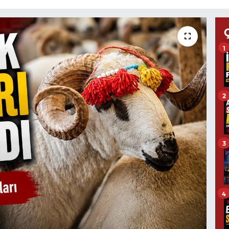
1
2
3
4