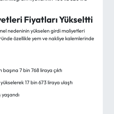
tleri Fiyatları Yükseltti
el nedeninin yükselen girdi maliyetleri
ründe özellikle yem ve nakliye kalemlerinde
 başına 7 bin 768 liraya çıktı
yükselerek 17 bin 673 liraya ulaştı
ş yaşandı