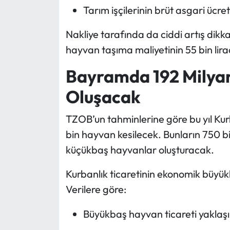
Tarım işçilerinin brüt asgari ücret
Nakliye tarafında da ciddi artış dikka
hayvan taşıma maliyetinin 55 bin lirad
Bayramda 192 Milyar
Oluşacak
TZOB’un tahminlerine göre bu yıl Ku
bin hayvan kesilecek. Bunların 750 bi
küçükbaş hayvanlar oluşturacak.
Kurbanlık ticaretinin ekonomik büyüklü
Verilere göre:
Büyükbaş hayvan ticareti yaklaşık