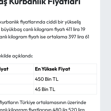
ş Kurbanlık Fiyatları
urbanlık fiyatlarında ciddi bir yükseliş
üyükbaş canlı kilogram fiyatı 411 lira 19
lı kilogram fiyatı ise ortalama 397 lira 61
ekilde açıklandı:
iyat
En Yüksek Fiyat
450 Bin TL
45 Bin TL
fiyatların Türkiye ortalamasının üzerinde
nlı kilogram fiyatlarının 480 ila 520 lira