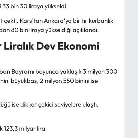
i 33 bin 30 liraya yükseldi
t çekti. Kars’tan Ankara’ya bir tır kurbanlık
an 80 bin liraya yükseldiği açıklandı.
 Liralık Dev Ekonomi
rban Bayramı boyunca yaklaşık 3 milyon 300
nini büyükbaş, 2 milyon 550 binini ise
ğü ise dikkat çekici seviyelere ulaştı.
 123,3 milyar lira