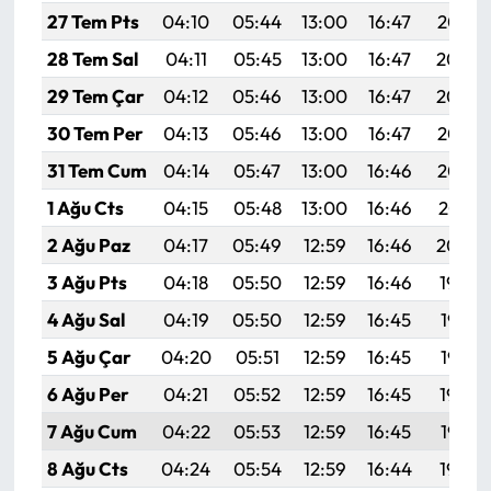
27 Tem Pts
04:10
05:44
13:00
16:47
20:05
28 Tem Sal
04:11
05:45
13:00
16:47
20:04
29 Tem Çar
04:12
05:46
13:00
16:47
20:04
30 Tem Per
04:13
05:46
13:00
16:47
20:03
31 Tem Cum
04:14
05:47
13:00
16:46
20:02
1 Ağu Cts
04:15
05:48
13:00
16:46
20:01
2 Ağu Paz
04:17
05:49
12:59
16:46
20:00
3 Ağu Pts
04:18
05:50
12:59
16:46
19:59
4 Ağu Sal
04:19
05:50
12:59
16:45
19:58
5 Ağu Çar
04:20
05:51
12:59
16:45
19:57
6 Ağu Per
04:21
05:52
12:59
16:45
19:56
7 Ağu Cum
04:22
05:53
12:59
16:45
19:55
8 Ağu Cts
04:24
05:54
12:59
16:44
19:54