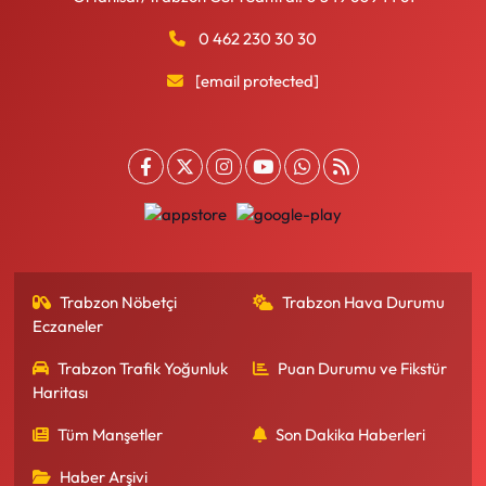
0 462 230 30 30
[email protected]
Trabzon Nöbetçi
Trabzon Hava Durumu
Eczaneler
Trabzon Trafik Yoğunluk
Puan Durumu ve Fikstür
Haritası
Tüm Manşetler
Son Dakika Haberleri
Haber Arşivi