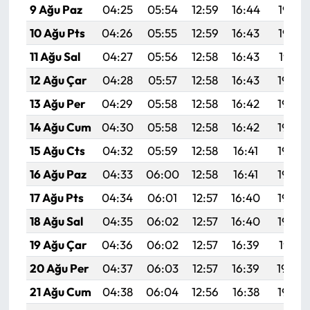
9 Ağu Paz
04:25
05:54
12:59
16:44
19:53
10 Ağu Pts
04:26
05:55
12:59
16:43
19:52
11 Ağu Sal
04:27
05:56
12:58
16:43
19:51
12 Ağu Çar
04:28
05:57
12:58
16:43
19:50
13 Ağu Per
04:29
05:58
12:58
16:42
19:49
14 Ağu Cum
04:30
05:58
12:58
16:42
19:48
15 Ağu Cts
04:32
05:59
12:58
16:41
19:46
16 Ağu Paz
04:33
06:00
12:58
16:41
19:45
17 Ağu Pts
04:34
06:01
12:57
16:40
19:44
18 Ağu Sal
04:35
06:02
12:57
16:40
19:43
19 Ağu Çar
04:36
06:02
12:57
16:39
19:41
20 Ağu Per
04:37
06:03
12:57
16:39
19:40
21 Ağu Cum
04:38
06:04
12:56
16:38
19:39