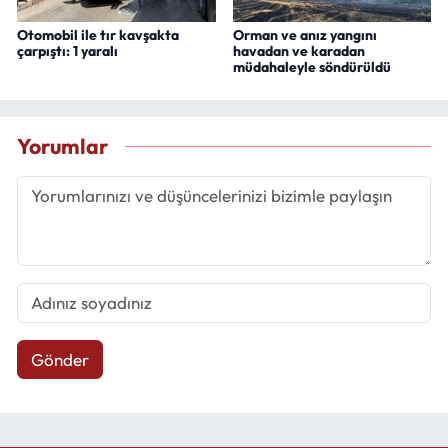
Otomobil ile tır kavşakta
Orman ve anız yangını
çarpıştı: 1 yaralı
havadan ve karadan
müdahaleyle söndürüldü
Yorumlar
Gönder