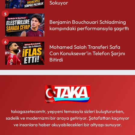
Sokuyor
5
Benjamin Bouchouari Schladming
kampındaki performansıyla şaşırttı
6
Mohamed Salah Transferi Safa
Can Konuksever’in Telefon Şarjını
Bitirdi
takagazetecomtr, yepyeni temasıyla sizleri buluştururken,
sadelik ve modernizmi bir araya getiriyor. Şatafattan kaçınıyor
ve insanlara haber okuyabilecekleri bir altyapı sunuyor.