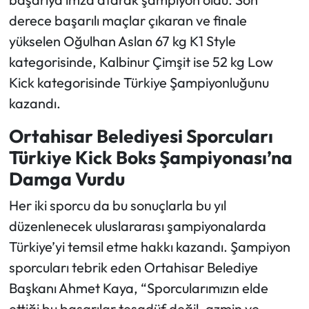
derece başarılı maçlar çıkaran ve finale
yükselen Oğulhan Aslan 67 kg K1 Style
kategorisinde, Kalbinur Çimşit ise 52 kg Low
Kick kategorisinde Türkiye Şampiyonluğunu
kazandı.
Ortahisar Belediyesi Sporcuları
Türkiye Kick Boks Şampiyonası’na
Damga Vurdu
Her iki sporcu da bu sonuçlarla bu yıl
düzenlenecek uluslararası şampiyonalarda
Türkiye’yi temsil etme hakkı kazandı. Şampiyon
sporcuları tebrik eden Ortahisar Belediye
Başkanı Ahmet Kaya, “Sporcularımızın elde
ettiği bu başarılar tesadüf değil, azmin ve