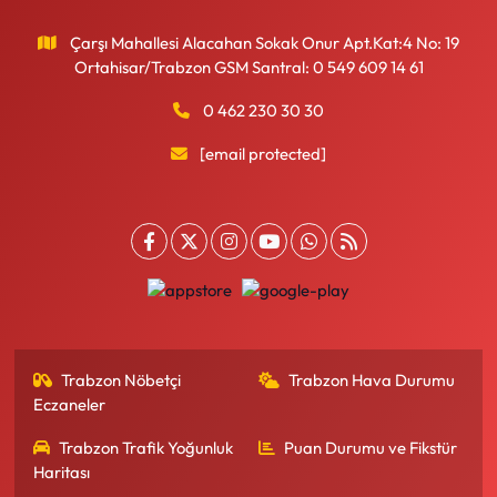
Çarşı Mahallesi Alacahan Sokak Onur Apt.Kat:4 No: 19
Ortahisar/Trabzon GSM Santral: 0 549 609 14 61
0 462 230 30 30
[email protected]
Trabzon Nöbetçi
Trabzon Hava Durumu
Eczaneler
Trabzon Trafik Yoğunluk
Puan Durumu ve Fikstür
Haritası