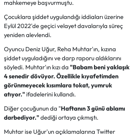
mahkemeye başvurmuştu.
Çocuklara şiddet uygulandığı iddiaları üzerine
Eylül 2022'de geçici velayet davalarıyla süreç
yeniden alevlendi.
Oyuncu Deniz Uğur, Reha Muhtar'ın, kızına
şiddet uyguladığını ve darp raporu aldıklarını
söyledi. Muhtar'ın kızı da
"Babam beni yaklaşık
4 senedir dövüyor. Özellikle kıyafetimden
görünmeyecek kısımlara tokat, yumruk
atıyor."
ifadelerini kullandı.
Diğer çocuğunun da "
Haftanın 3 günü ablamı
darbediyor."
dediği ortaya çıkmıştı.
Muhtar ise Uğur'un açıklamalarına Twitter