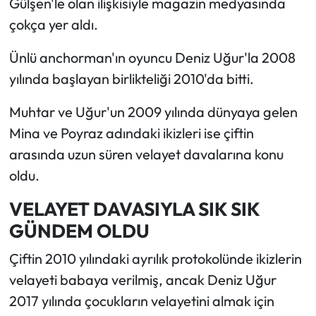
Gülşen'le olan ilişkisiyle magazin medyasında
çokça yer aldı.
Ünlü anchorman'ın oyuncu Deniz Uğur'la 2008
yılında başlayan birlikteliği 2010'da bitti.
Muhtar ve Uğur'un 2009 yılında dünyaya gelen
Mina ve Poyraz adındaki ikizleri ise çiftin
arasında uzun süren velayet davalarına konu
oldu.
VELAYET DAVASIYLA SIK SIK
GÜNDEM OLDU
Çiftin 2010 yılındaki ayrılık protokolünde ikizlerin
velayeti babaya verilmiş, ancak Deniz Uğur
2017 yılında çocukların velayetini almak için