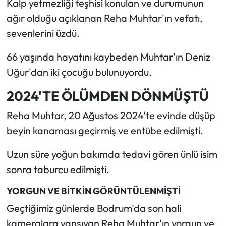
Kalp yetmezliği teşhisi konulan ve durumunun
ağır olduğu açıklanan Reha Muhtar'ın vefatı,
sevenlerini üzdü.
66 yaşında hayatını kaybeden Muhtar'ın Deniz
Uğur'dan iki çocuğu bulunuyordu.
2024'TE ÖLÜMDEN DÖNMÜŞTÜ
Reha Muhtar, 20 Ağustos 2024'te evinde düşüp
beyin kanaması geçirmiş ve entübe edilmişti.
Uzun süre yoğun bakımda tedavi gören ünlü isim
sonra taburcu edilmişti.
YORGUN VE BİTKİN GÖRÜNTÜLENMİŞTİ
Geçtiğimiz günlerde Bodrum'da son hali
kameralara yansıyan Reha Muhtar'ın yorgun ve