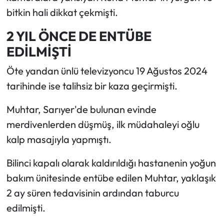
bitkin hali dikkat çekmişti.
2 YIL ÖNCE DE ENTÜBE
EDİLMİŞTİ
Öte yandan ünlü televizyoncu 19 Ağustos 2024
tarihinde ise talihsiz bir kaza geçirmişti.
Muhtar, Sarıyer'de bulunan evinde
merdivenlerden düşmüş, ilk müdahaleyi oğlu
kalp masajıyla yapmıştı.
Bilinci kapalı olarak kaldırıldığı hastanenin yoğun
bakım ünitesinde entübe edilen Muhtar, yaklaşık
2 ay süren tedavisinin ardından taburcu
edilmişti.