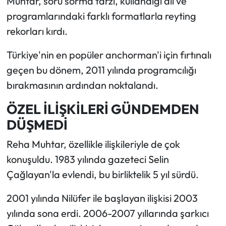
Muhtar, soru sorma tarzı, kullandığı dil ve
programlarındaki farklı formatlarla reyting
rekorları kırdı.
Türkiye'nin en popüler anchorman'i için fırtınalı
geçen bu dönem, 2011 yılında programcılığı
bırakmasının ardından noktalandı.
ÖZEL İLİŞKİLERİ GÜNDEMDEN
DÜŞMEDİ
Reha Muhtar, özellikle ilişkileriyle de çok
konuşuldu. 1983 yılında gazeteci Selin
Çağlayan'la evlendi, bu birliktelik 5 yıl sürdü.
2001 yılında Nilüfer ile başlayan ilişkisi 2003
yılında sona erdi. 2006-2007 yıllarında şarkıcı