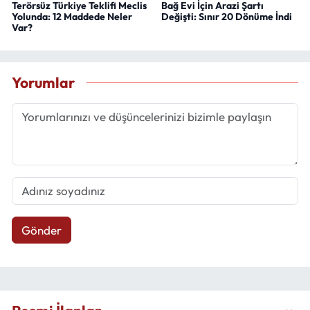
Terörsüz Türkiye Teklifi Meclis
Bağ Evi İçin Arazi Şartı
Yolunda: 12 Maddede Neler
Değişti: Sınır 20 Dönüme İndi
Var?
Yorumlar
Gönder