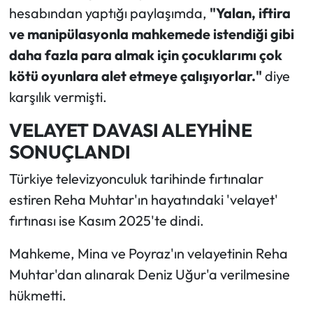
hesabından yaptığı paylaşımda,
"Yalan, iftira
ve manipülasyonla mahkemede istendiği gibi
daha fazla para almak için çocuklarımı çok
kötü oyunlara alet etmeye çalışıyorlar."
diye
karşılık vermişti.
VELAYET DAVASI ALEYHİNE
SONUÇLANDI
Türkiye televizyonculuk tarihinde fırtınalar
estiren Reha Muhtar'ın hayatındaki 'velayet'
fırtınası ise Kasım 2025'te dindi.
Mahkeme, Mina ve Poyraz'ın velayetinin Reha
Muhtar'dan alınarak Deniz Uğur'a verilmesine
hükmetti.