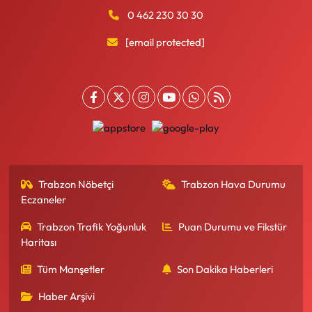
0 462 230 30 30
[email protected]
Trabzon Nöbetçi
Trabzon Hava Durumu
Eczaneler
Trabzon Trafik Yoğunluk
Puan Durumu ve Fikstür
Haritası
Tüm Manşetler
Son Dakika Haberleri
Haber Arşivi