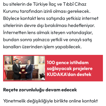
bu sitelerin de Türkiye İlaç ve Tıbbî Cihaz
Kurumu tarafından izinli olması gerekecek.
Böylece kontakt lens satışında yetkisiz internet
sitelerinin devre dışı bırakılması hedefleniyor.
İnternetten lens almak isteyen vatandaşlar,
bundan sonra yalnızca yetkili ve onaylı satış
kanalları üzerinden işlem yapabilecek.
100 gence istihdam
sağlayacak projelere
KUDAKA'dan destek
Reçete zorunluluğu devam edecek
Yönetmelik değişikliğiyle birlikte online kontakt