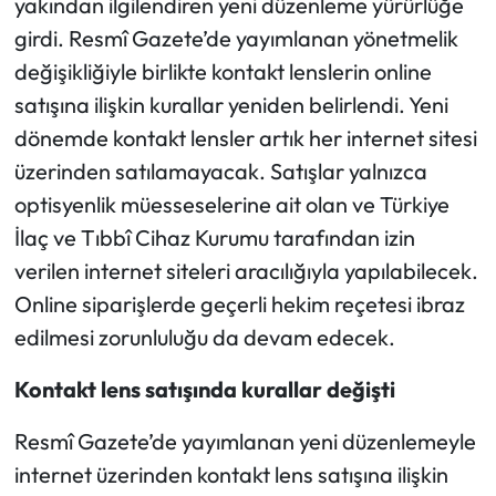
yakından ilgilendiren yeni düzenleme yürürlüğe
girdi. Resmî Gazete’de yayımlanan yönetmelik
Ekonomi
değişikliğiyle birlikte kontakt lenslerin online
satışına ilişkin kurallar yeniden belirlendi. Yeni
Sağlık
dönemde kontakt lensler artık her internet sitesi
Turizm
üzerinden satılamayacak. Satışlar yalnızca
optisyenlik müesseselerine ait olan ve Türkiye
Teknoloji
İlaç ve Tıbbî Cihaz Kurumu tarafından izin
verilen internet siteleri aracılığıyla yapılabilecek.
Online siparişlerde geçerli hekim reçetesi ibraz
edilmesi zorunluluğu da devam edecek.
Kontakt lens satışında kurallar değişti
Resmî Gazete’de yayımlanan yeni düzenlemeyle
internet üzerinden kontakt lens satışına ilişkin