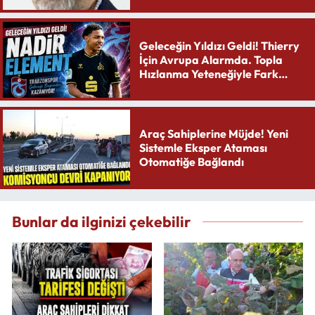
Geleceğin Yıldızı Geldi! Thierry
İçin Avrupa Alarmda. Topla
Hızlanma Yeteneğiyle Fark
Yaratıyor
Araç Sahiplerine Müjde! Yeni
Sistemle Eksper Ataması
Otomatiğe Bağlandı
Bunlar da ilginizi çekebilir