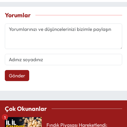
Yorumlar
Gönder
Çok Okunanlar
1
Fındık Piyasası Hareketlendi: