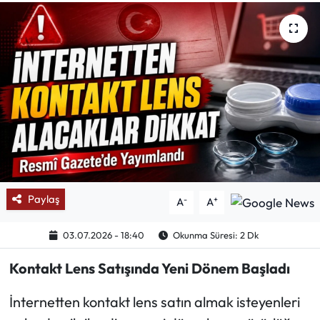
Mektup Galeri
Röportaj
Manşet
Köşe Yazıları
Karikatür Galeri
Paylaş
-
+
A
A
BIK
03.07.2026 - 18:40
Okunma Süresi: 2 Dk
ASTROLOJİ
Kontakt Lens Satışında Yeni Dönem Başladı
Spor Yazıları
İnternetten kontakt lens satın almak isteyenleri
Mektup Galeri