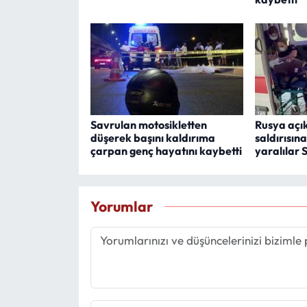
Savrulan motosikletten
Rusya açı
düşerek başını kaldırıma
saldırısın
çarpan genç hayatını kaybetti
yaralılar 
Yorumlar