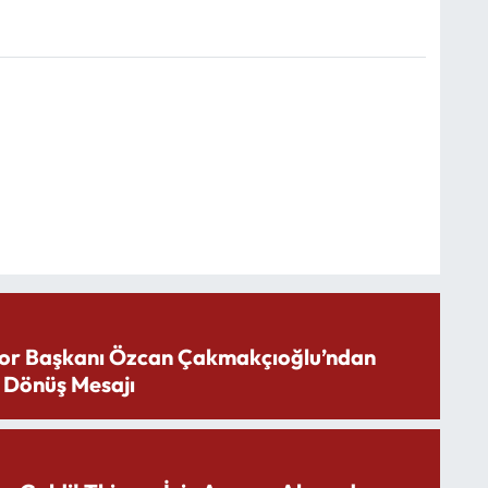
or Başkanı Özcan Çakmakçıoğlu’ndan
 Dönüş Mesajı