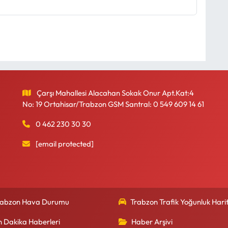
Çarşı Mahallesi Alacahan Sokak Onur Apt.Kat:4
No: 19 Ortahisar/Trabzon GSM Santral: 0 549 609 14 61
0 462 230 30 30
[email protected]
rabzon Hava Durumu
Trabzon Trafik Yoğunluk Harit
n Dakika Haberleri
Haber Arşivi