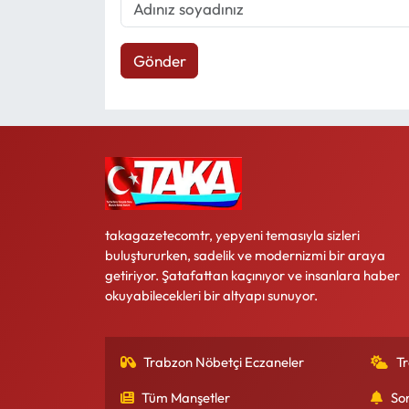
Gönder
takagazetecomtr, yepyeni temasıyla sizleri
buluştururken, sadelik ve modernizmi bir araya
getiriyor. Şatafattan kaçınıyor ve insanlara haber
okuyabilecekleri bir altyapı sunuyor.
Trabzon Nöbetçi Eczaneler
T
Tüm Manşetler
So