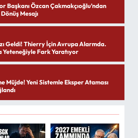
or Başkanı Özcan Çakmakçıoğlu’ndan
 Dönüş Mesajı
zı Geldi! Thierry İçin Avrupa Alarmda.
 Yeteneğiyle Fark Yaratıyor
ne Müjde! Yeni Sistemle Eksper Ataması
landı