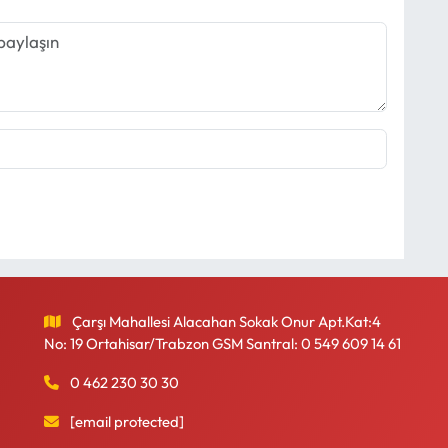
Çarşı Mahallesi Alacahan Sokak Onur Apt.Kat:4
No: 19 Ortahisar/Trabzon GSM Santral: 0 549 609 14 61
0 462 230 30 30
[email protected]