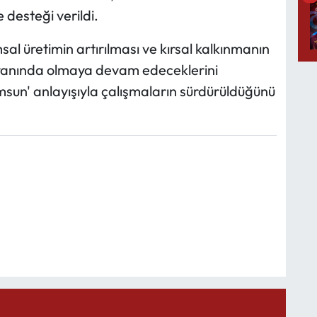
e desteği verildi.
msal üretimin artırılması ve kırsal kalkınmanın
 yanında olmaya devam edeceklerini
msun' anlayışıyla çalışmaların sürdürüldüğünü