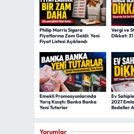
Philip Morris Sigara
Vergi ve 
Fiyatlarına Zam Geldi: Yeni
Dikkat: 3
Fiyat Listesi Açıklandı
Emekli Promosyonlarında
Ev Sahipler
Yarış Kızıştı: Banka Banka
2027 Emla
Yeni Tutarlar
Bedeller A
Yorumlar