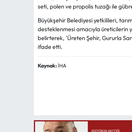
seti, polen ve propolis tuzağı ile gübr
Büyükşehir Belediyesi yetkilileri, tarı
desteklenmesi amacıyla üreticilerin
belirterek, 'Üreten Şehir, Gururla Sa
ifade etti.
Kaynak:
İHA
EDITÖRÜN SEÇTIĞI