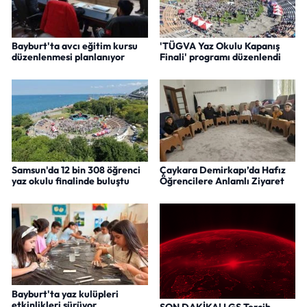
Bayburt'ta avcı eğitim kursu
'TÜGVA Yaz Okulu Kapanış
düzenlenmesi planlanıyor
Finali' programı düzenlendi
Samsun'da 12 bin 308 öğrenci
Çaykara Demirkapı’da Hafız
yaz okulu finalinde buluştu
Öğrencilere Anlamlı Ziyaret
Bayburt'ta yaz kulüpleri
etkinlikleri sürüyor