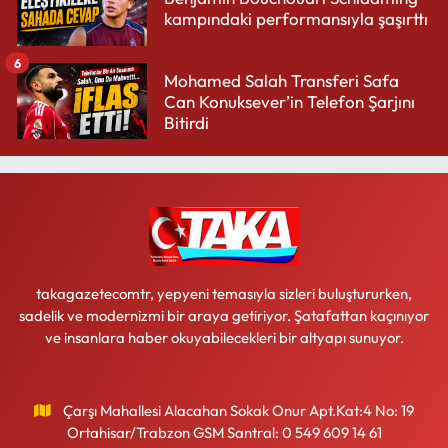
kampındaki performansıyla şaşırttı
6
Mohamed Salah Transferi Safa
Can Konuksever’in Telefon Şarjını
Bitirdi
takagazetecomtr, yepyeni temasıyla sizleri buluştururken,
sadelik ve modernizmi bir araya getiriyor. Şatafattan kaçınıyor
ve insanlara haber okuyabilecekleri bir altyapı sunuyor.
Çarşı Mahallesi Alacahan Sokak Onur Apt.Kat:4 No: 19
Ortahisar/Trabzon GSM Santral: 0 549 609 14 61