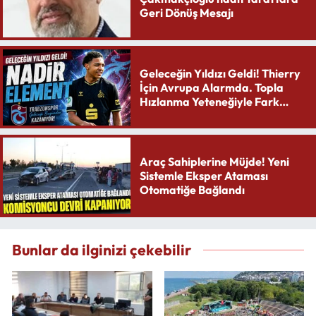
Geri Dönüş Mesajı
Geleceğin Yıldızı Geldi! Thierry
İçin Avrupa Alarmda. Topla
Hızlanma Yeteneğiyle Fark
Yaratıyor
Araç Sahiplerine Müjde! Yeni
Sistemle Eksper Ataması
Otomatiğe Bağlandı
Bunlar da ilginizi çekebilir