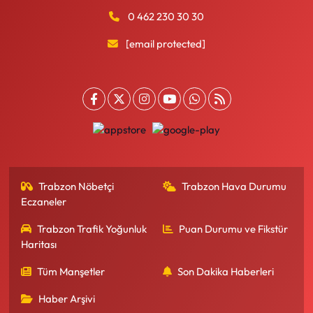
0 462 230 30 30
[email protected]
Trabzon Nöbetçi
Trabzon Hava Durumu
Eczaneler
Trabzon Trafik Yoğunluk
Puan Durumu ve Fikstür
Haritası
Tüm Manşetler
Son Dakika Haberleri
Haber Arşivi