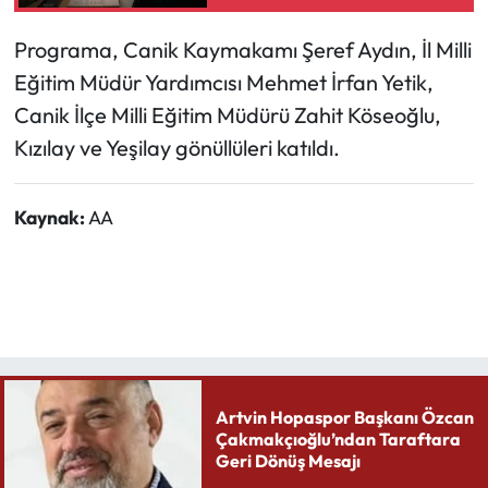
Programa, Canik Kaymakamı Şeref Aydın, İl Milli
Eğitim Müdür Yardımcısı Mehmet İrfan Yetik,
Canik İlçe Milli Eğitim Müdürü Zahit Köseoğlu,
Kızılay ve Yeşilay gönüllüleri katıldı.
Kaynak:
AA
Artvin Hopaspor Başkanı Özcan
Çakmakçıoğlu’ndan Taraftara
Geri Dönüş Mesajı