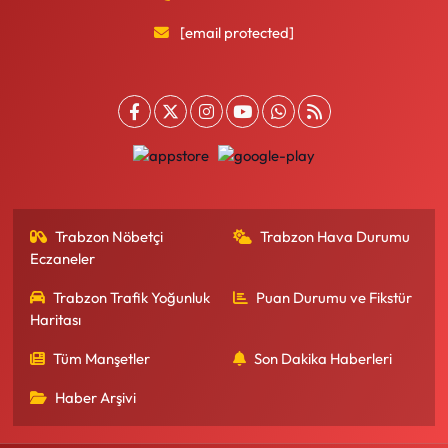
[email protected]
Trabzon Nöbetçi
Trabzon Hava Durumu
Eczaneler
Trabzon Trafik Yoğunluk
Puan Durumu ve Fikstür
Haritası
Tüm Manşetler
Son Dakika Haberleri
Haber Arşivi