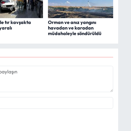
le tır kavşakta
Orman ve anız yangını
 yaralı
havadan ve karadan
müdahaleyle söndürüldü