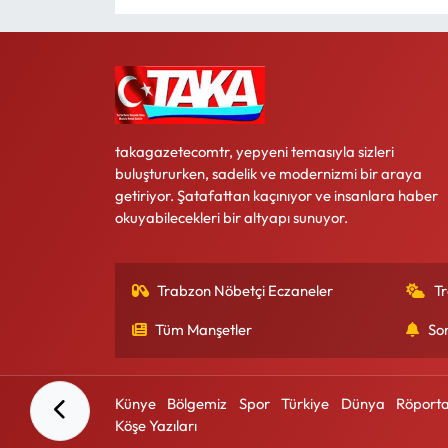
takagazetecomtr, yepyeni temasıyla sizleri
buluştururken, sadelik ve modernizmi bir araya
getiriyor. Şatafattan kaçınıyor ve insanlara haber
okuyabilecekleri bir altyapı sunuyor.
Trabzon Nöbetçi Eczaneler
T
Tüm Manşetler
So
Künye
Bölgemiz
Spor
Türkiye
Dünya
Röporta
Köşe Yazıları