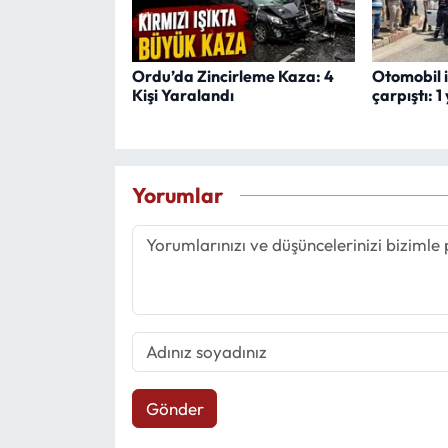
Ordu’da Zincirleme Kaza: 4
Otomobil i
Kişi Yaralandı
çarpıştı: 1
Yorumlar
Gönder