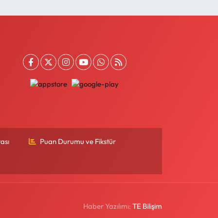
ası
Puan Durumu ve Fikstür
Haber Yazılımı:
TE Bilişim