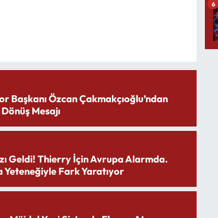
6
or Başkanı Özcan Çakmakçıoğlu’ndan
 Dönüş Mesajı
zı Geldi! Thierry İçin Avrupa Alarmda.
 Yeteneğiyle Fark Yaratıyor