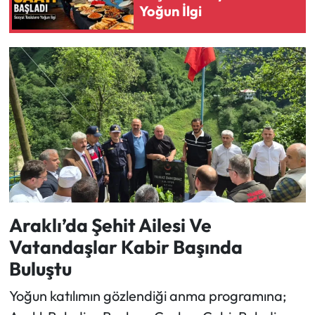
Yoğun İlgi
Araklı’da Şehit Ailesi Ve
Vatandaşlar Kabir Başında
Buluştu
Yoğun katılımın gözlendiği anma programına;