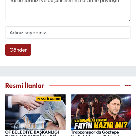
Gönder
Resmi İlanlar
RESMİ İLANDIR
OF BELEDİYE BAŞKANLIĞI
Trabzonspor’da Göztepe