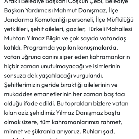
Araklı Belediye Başkanı Coşkun Çebi, Belediye
Başkan Yardımcısı Mahmut Danışmaz, İlçe
Jandarma Komutanlığı personeli, İlçe Müftülüğü
yetkilileri, şehit aileleri, gaziler, Türkeli Mahallesi
Muhtarı Yılmaz Bilgin ve çok sayıda vatandaş
katıldı. Programda yapılan konuşmalarda,
vatan uğruna canını siper eden kahramanların
hiçbir zaman unutulmayacağı ve isimlerinin
sonsuza dek yaşatılacağı vurgulandı.
Şehitlerimizin geride bıraktığı ailelerinin ve
mukaddes emanetlerinin her zaman baş tacı
olduğu ifade edildi. Bu toprakları bizlere vatan
kılan aziz şehidimiz Yılmaz Danışmaz başta
olmak üzere, tüm kahramanlarımızı rahmet,
minnet ve şükranla anıyoruz. Ruhları şad,