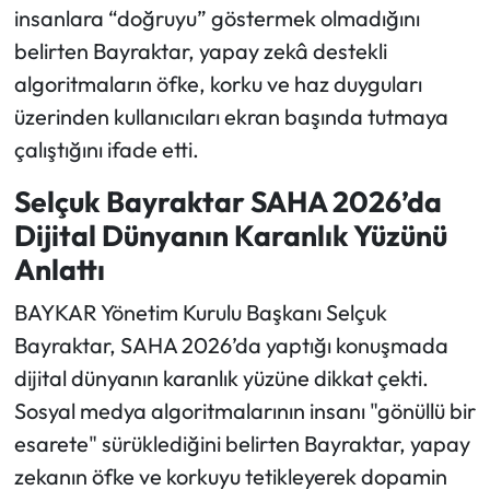
insanlara “doğruyu” göstermek olmadığını
belirten Bayraktar, yapay zekâ destekli
Ekonomi
algoritmaların öfke, korku ve haz duyguları
Sağlık
üzerinden kullanıcıları ekran başında tutmaya
çalıştığını ifade etti.
Turizm
Selçuk Bayraktar SAHA 2026’da
Teknoloji
Dijital Dünyanın Karanlık Yüzünü
Anlattı
BAYKAR Yönetim Kurulu Başkanı Selçuk
Bayraktar, SAHA 2026’da yaptığı konuşmada
dijital dünyanın karanlık yüzüne dikkat çekti.
Sosyal medya algoritmalarının insanı "gönüllü bir
esarete" sürüklediğini belirten Bayraktar, yapay
zekanın öfke ve korkuyu tetikleyerek dopamin