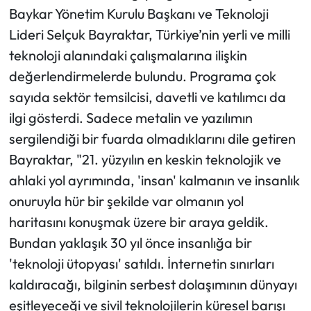
Baykar Yönetim Kurulu Başkanı ve Teknoloji
Lideri Selçuk Bayraktar, Türkiye’nin yerli ve milli
teknoloji alanındaki çalışmalarına ilişkin
değerlendirmelerde bulundu. Programa çok
sayıda sektör temsilcisi, davetli ve katılımcı da
ilgi gösterdi. Sadece metalin ve yazılımın
sergilendiği bir fuarda olmadıklarını dile getiren
Bayraktar, "21. yüzyılın en keskin teknolojik ve
ahlaki yol ayrımında, 'insan' kalmanın ve insanlık
onuruyla hür bir şekilde var olmanın yol
haritasını konuşmak üzere bir araya geldik.
Bundan yaklaşık 30 yıl önce insanlığa bir
'teknoloji ütopyası' satıldı. İnternetin sınırları
kaldıracağı, bilginin serbest dolaşımının dünyayı
eşitleyeceği ve sivil teknolojilerin küresel barışı