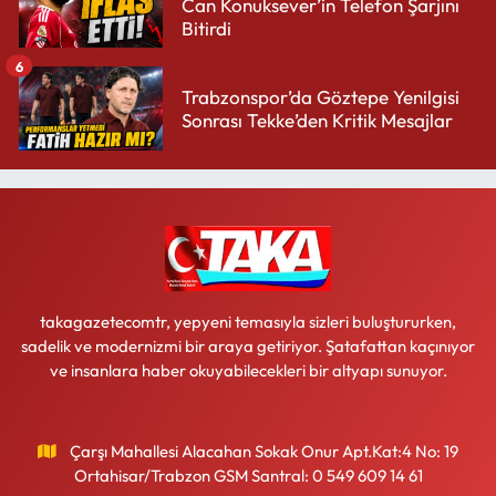
Can Konuksever’in Telefon Şarjını
Bitirdi
6
Trabzonspor’da Göztepe Yenilgisi
Sonrası Tekke’den Kritik Mesajlar
takagazetecomtr, yepyeni temasıyla sizleri buluştururken,
sadelik ve modernizmi bir araya getiriyor. Şatafattan kaçınıyor
ve insanlara haber okuyabilecekleri bir altyapı sunuyor.
Çarşı Mahallesi Alacahan Sokak Onur Apt.Kat:4 No: 19
Ortahisar/Trabzon GSM Santral: 0 549 609 14 61