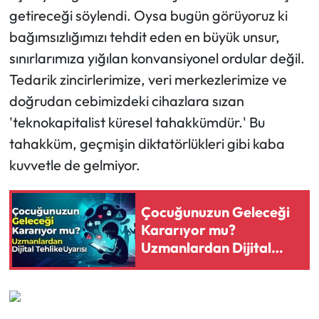
getireceği söylendi. Oysa bugün görüyoruz ki
bağımsızlığımızı tehdit eden en büyük unsur,
sınırlarımıza yığılan konvansiyonel ordular değil.
Tedarik zincirlerimize, veri merkezlerimize ve
doğrudan cebimizdeki cihazlara sızan
'teknokapitalist küresel tahakkümdür.' Bu
tahakküm, geçmişin diktatörlükleri gibi kaba
kuvvetle de gelmiyor.
Çocuğunuzun Geleceği
Kararıyor mu?
Uzmanlardan Dijital
Tehlike Uyarısı