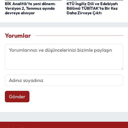
BİK Analitik’te yeni dönem:
KTÜ İngiliz Dili ve Edebiyatı
Versiyon 2, Temmuz ayında
Bölümü TÜBİTAK’ta Bir Kez
devreye alınıyor
Daha Zirveye Çıktı
Yorumlar
Gönder