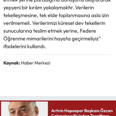
yepyeni bir kırılım yakalamaktır. Verilerin
tekelleşmesine, tek elde toplanmasına asla izin
verilmemeli. Verilerimizi küresel dev tekellerin
sunucularına teslim etmek yerine, Federe
Öğrenme mimarilerini hayata geçirmeliyiz"
ifadelerini kullandı.
Kaynak:
Haber Merkezi
Artvin Hopaspor Başkanı Özcan
Çakmakçıoğlu’ndan Taraftara