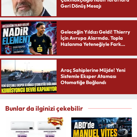
Geri Dönüş Mesajı
Geleceğin Yıldızı Geldi! Thierry
İçin Avrupa Alarmda. Topla
Hızlanma Yeteneğiyle Fark
Yaratıyor
Araç Sahiplerine Müjde! Yeni
Sistemle Eksper Ataması
Otomatiğe Bağlandı
Bunlar da ilginizi çekebilir