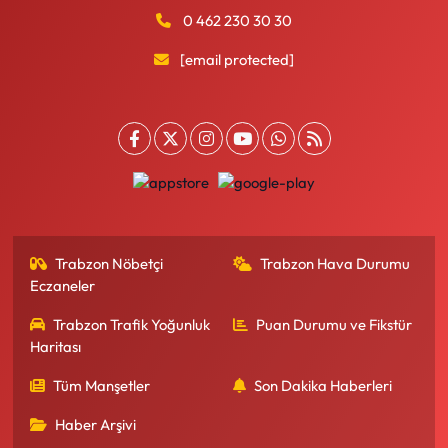
0 462 230 30 30
[email protected]
Trabzon Nöbetçi
Trabzon Hava Durumu
Eczaneler
Trabzon Trafik Yoğunluk
Puan Durumu ve Fikstür
Haritası
Tüm Manşetler
Son Dakika Haberleri
Haber Arşivi