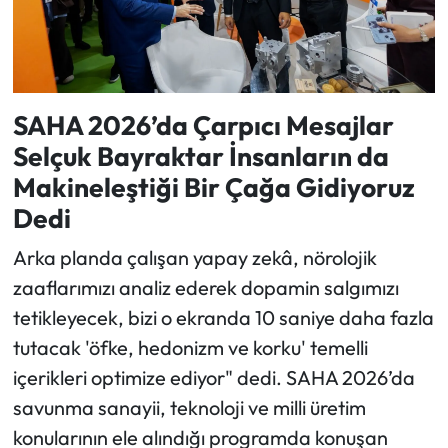
SAHA 2026’da Çarpıcı Mesajlar
Selçuk Bayraktar İnsanların da
Makineleştiği Bir Çağa Gidiyoruz
Dedi
Arka planda çalışan yapay zekâ, nörolojik
zaaflarımızı analiz ederek dopamin salgımızı
tetikleyecek, bizi o ekranda 10 saniye daha fazla
tutacak 'öfke, hedonizm ve korku' temelli
içerikleri optimize ediyor" dedi. SAHA 2026’da
savunma sanayii, teknoloji ve milli üretim
konularının ele alındığı programda konuşan