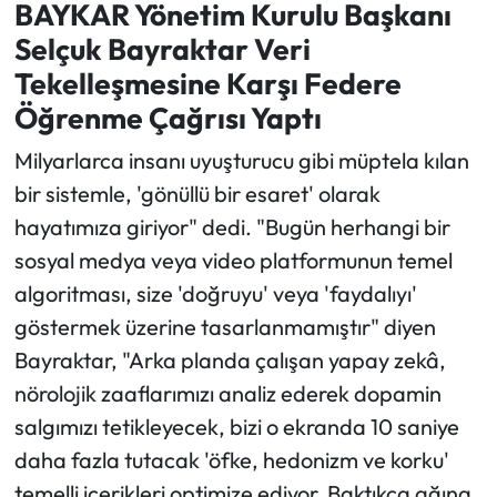
BAYKAR Yönetim Kurulu Başkanı
Selçuk Bayraktar Veri
Tekelleşmesine Karşı Federe
Öğrenme Çağrısı Yaptı
Milyarlarca insanı uyuşturucu gibi müptela kılan
bir sistemle, 'gönüllü bir esaret' olarak
hayatımıza giriyor" dedi. "Bugün herhangi bir
sosyal medya veya video platformunun temel
algoritması, size 'doğruyu' veya 'faydalıyı'
göstermek üzerine tasarlanmamıştır" diyen
Bayraktar, "Arka planda çalışan yapay zekâ,
nörolojik zaaflarımızı analiz ederek dopamin
salgımızı tetikleyecek, bizi o ekranda 10 saniye
daha fazla tutacak 'öfke, hedonizm ve korku'
temelli içerikleri optimize ediyor. Baktıkça ağına