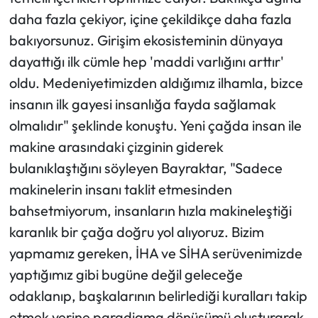
daha fazla çekiyor, içine çekildikçe daha fazla
bakıyorsunuz. Girişim ekosisteminin dünyaya
dayattığı ilk cümle hep 'maddi varlığını arttır'
oldu. Medeniyetimizden aldığımız ilhamla, bizce
insanın ilk gayesi insanlığa fayda sağlamak
olmalıdır" şeklinde konuştu. Yeni çağda insan ile
makine arasındaki çizginin giderek
bulanıklaştığını söyleyen Bayraktar, "Sadece
makinelerin insanı taklit etmesinden
bahsetmiyorum, insanların hızla makineleştiği
karanlık bir çağa doğru yol alıyoruz. Bizim
yapmamız gereken, İHA ve SİHA serüvenimizde
yaptığımız gibi bugüne değil geleceğe
odaklanıp, başkalarının belirlediği kuralları takip
etmek yerine paradigma dönüşümü oluşturarak