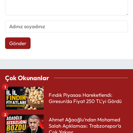
Gönder
Çok Okunanlar
1
Fındık Piyasası Hareketlendi:
Giresun’da Fiyat 250 TL’yi Gördü
2
Ahmet Ağaoğlu’ndan Mohamed
Salah Açıklaması: Trabzonspor’a
Çok Yakışır