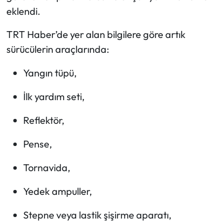
eklendi.
TRT Haber’de yer alan bilgilere göre artık
sürücülerin araçlarında:
Yangın tüpü,
İlk yardım seti,
Reflektör,
Pense,
Tornavida,
Yedek ampuller,
Stepne veya lastik şişirme aparatı,