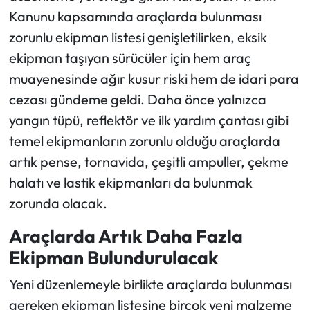
Kanunu kapsamında araçlarda bulunması
Ekonomi
zorunlu ekipman listesi genişletilirken, eksik
ekipman taşıyan sürücüler için hem araç
Sağlık
muayenesinde ağır kusur riski hem de idari para
cezası gündeme geldi. Daha önce yalnızca
Turizm
yangın tüpü, reflektör ve ilk yardım çantası gibi
Teknoloji
temel ekipmanların zorunlu olduğu araçlarda
artık pense, tornavida, çeşitli ampuller, çekme
halatı ve lastik ekipmanları da bulunmak
zorunda olacak.
Araçlarda Artık Daha Fazla
Ekipman Bulundurulacak
Yeni düzenlemeyle birlikte araçlarda bulunması
gereken ekipman listesine birçok yeni malzeme