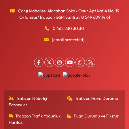
Çarşı Mahallesi Alacahan Sokak Onur Apt.Kat:4 No: 19
Ortahisar/Trabzon GSM Santral: 0 549 609 14 61
0 462 230 30 30
[email protected]
Trabzon Nöbetçi
Trabzon Hava Durumu
Eczaneler
Trabzon Trafik Yoğunluk
Puan Durumu ve Fikstür
Haritası