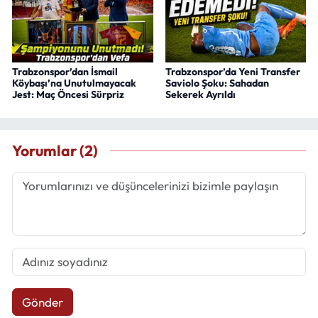
Trabzonspor’dan İsmail
Trabzonspor’da Yeni Transfer
Köybaşı’na Unutulmayacak
Saviolo Şoku: Sahadan
Jest: Maç Öncesi Sürpriz
Sekerek Ayrıldı
Yorumlar (2)
Gönder