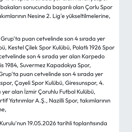
bakaları sonucunda başarılı olan Çorlu Spor
ımlarının Nesine 2. Lig'e yükseltilmelerine,
 Grup'ta puan cetvelinde son 4 sırada yer
, Kestel Çilek Spor Kulübü, Polatlı 1926 Spor
cetvelinde son 4 sırada yer alan Karpedo
s 1984, Suvermez Kapadokya Spor,
Grup'ta puan cetvelinde son 4 sırada yer
por, Çayeli Spor Kulübü, Giresunspor, 4.
 yer alan İzmir Çoruhlu Futbol Kulübü,
f Yatırımlar A.Ş., Nazilli Spor, takımlarının
ne,
urulu'nun 19.05.2026 tarihli toplantısında