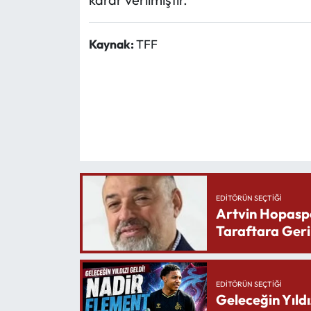
Kaynak:
TFF
EDITÖRÜN SEÇTIĞI
Artvin Hopasp
Taraftara Geri
EDITÖRÜN SEÇTIĞI
Geleceğin Yıldı