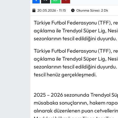
20.05.2026 - 11:15
Okunma Süresi: 2 Dk
Ekonomi
Türkiye Futbol Federasyonu (TFF), r
Sağlık
açıklama ile Trendyol Süper Lig, Nesi
sezonlarının tescil edildiğini duyurdu.
Turizm
Türkiye Futbol Federasyonu (TFF), r
Teknoloji
açıklama ile Trendyol Süper Lig, Nesi
sezonlarının tescil edildiğini duyurdu.
tescil henüz gerçekleşmedi.
2025 – 2026 sezonunda Trendyol Süper
müsabaka sonuçlarının, hakem raporl
alınarak düzenlenen puan cetvellerin