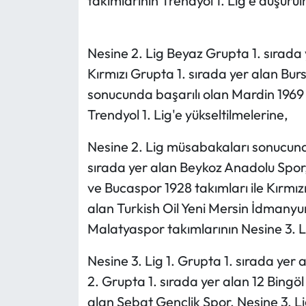
takımlarının Trendyol 1. Lig'e düşürü
Nesine 2. Lig Beyaz Grupta 1. sırada
Kırmızı Grupta 1. sırada yer alan Bu
sonucunda başarılı olan Mardin 1969
Trendyol 1. Lig'e yükseltilmelerine,
Nesine 2. Lig müsabakaları sonucund
sırada yer alan Beykoz Anadolu Spor
ve Bucaspor 1928 takımları ile Kırmız
alan Turkish Oil Yeni Mersin İdmanyu
Malatyaspor takımlarının Nesine 3. L
Nesine 3. Lig 1. Grupta 1. sırada yer
2. Grupta 1. sırada yer alan 12 Bingöl
alan Sebat Gençlik Spor, Nesine 3. L