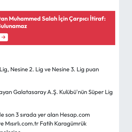
tan Muhammed Salah İçin Çarpıcı İtiraf:
 Bulunamaz
g, Nesine 2. Lig ve Nesine 3. Lig puan
layan Galatasaray A.Ş. Kulübü'nün Süper Lig
de son 3 sırada yer alan Hesap.com
e Mısırlı.com.tr Fatih Karagümrük