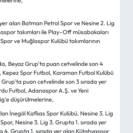
lmelerine,
 yer alan Batman Petrol Spor ve Nesine 2. Lig
rsaspor takımları ile Play–Off müsabakaları
 Spor ve Muğlaspor Kulübü takımlarının
a, Beyaz Grup'ta puan cetvelinde son 4
, Kepez Spor Futbol, Karaman Futbol Kulübü
ı Grup'ta puan cetvelinde son 3 sırada yer
rdu Futbol, Adanaspor A.Ş. ve Yeni
ig'e düşürülmelerine,
 alan İnegöl Kafkas Spor Kulübü, Nesine 3. Lig
 Spor, Nesine 3. Lig 3. Grupta 1. sırada yer
ig 4. Grupta 1. sırada yer alan Kütahyaspor