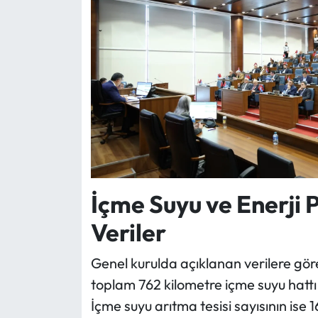
İçme Suyu ve Enerji 
Veriler
Genel kurulda açıklanan verilere göre 
toplam 762 kilometre içme suyu hattı
İçme suyu arıtma tesisi sayısının ise 16