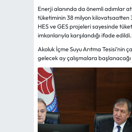
Enerji alanında da önemli adımlar atı
tüketiminin 38 milyon kilovatsaatten
HES ve GES projeleri sayesinde tüket
imkanlarıyla karşılandığı ifade edildi.
Akoluk İçme Suyu Arıtma Tesisi’nin çat
gelecek ay çalışmalara başlanacağı bi