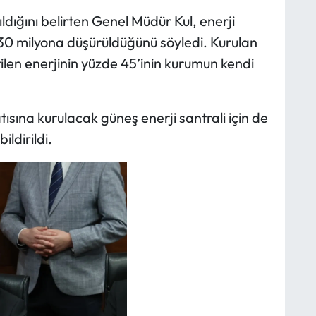
ldığını belirten Genel Müdür Kul, enerji
 30 milyona düşürüldüğünü söyledi. Kurulan
ilen enerjinin yüzde 45’inin kurumun kendi
ısına kurulacak güneş enerji santrali için de
ldirildi.