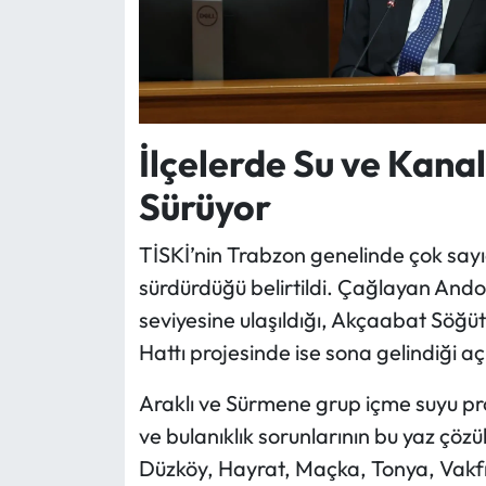
İlçelerde Su ve Kanal
Sürüyor
TİSKİ’nin Trabzon genelinde çok sayı
sürdürdüğü belirtildi. Çağlayan Ando
seviyesine ulaşıldığı, Akçaabat Söğ
Hattı projesinde ise sona gelindiği aç
Araklı ve Sürmene grup içme suyu pro
ve bulanıklık sorunlarının bu yaz çözü
Düzköy, Hayrat, Maçka, Tonya, Vakfık