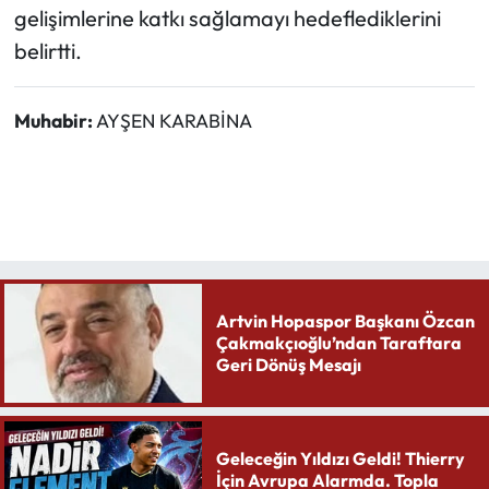
gelişimlerine katkı sağlamayı hedeflediklerini
belirtti.
Muhabir:
AYŞEN KARABİNA
Artvin Hopaspor Başkanı Özcan
Çakmakçıoğlu’ndan Taraftara
Geri Dönüş Mesajı
Geleceğin Yıldızı Geldi! Thierry
İçin Avrupa Alarmda. Topla