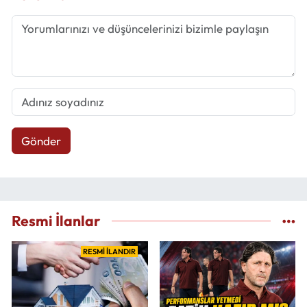
Gönder
Resmi İlanlar
RESMİ İLANDIR