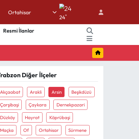
Ortahisar
1
°
24
8
Resmi İlanlar
2
8
3
4
rabzon Diğer İlçeler
Akçaabat
Arakli
Arsin
Beşikdüzü
Çarşibaşi
Çaykara
Dernekpazari
Düzköy
Hayrat
Köprübaşi
Maçka
Of
Ortahisar
Sürmene