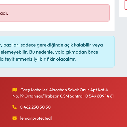
adı.
 bazıları sadece gerektiğinde açık kalabilir veya
elemeyebilir. Bu nedenle, yola çıkmadan önce
 teyit etmeniz iyi bir fikir olacaktır.
Çarşı Mahallesi Alacahan Sokak Onur Apt.Kat:4
No: 19 Ortahisar/Trabzon GSM Santral: 0 549 609 14 61
0 462 230 30 30
[email protected]