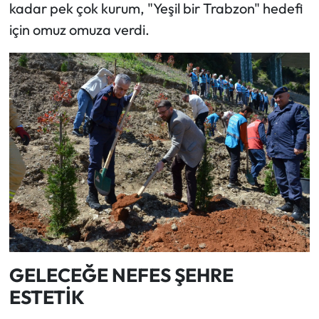
kadar pek çok kurum, "Yeşil bir Trabzon" hedefi
için omuz omuza verdi.
GELECEĞE NEFES ŞEHRE
ESTETİK