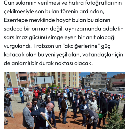
Can sularının verilmesi ve hatıra fotoğraflarının
çekilmesiyle son bulan törenin ardından,
Esentepe mevkiinde hayat bulan bu alanın
sadece bir orman değil, aynı zamanda adaletin
sarsılmaz gücünü simgeleyen bir anıt olacağı
vurgulandı. Trabzon’un "akciğerlerine" güç
katacak olan bu yeni yeşil alan, vatandaşlar için
de anlamlı bir durak noktası olacak.