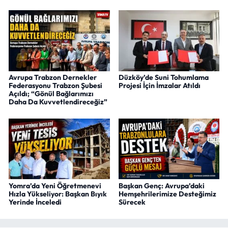
Avrupa Trabzon Dernekler
Düzköy’de Suni Tohumlama
Federasyonu Trabzon Şubesi
Projesi İçin İmzalar Atıldı
Açıldı; “Gönül Bağlarımızı
Daha Da Kuvvetlendireceğiz”
Yomra’da Yeni Öğretmenevi
Başkan Genç: Avrupa’daki
Hızla Yükseliyor: Başkan Bıyık
Hemşehrilerimize Desteğimiz
Yerinde İnceledi
Sürecek