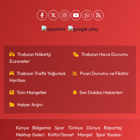
Trabzon Nöbetçi
Trabzon Hava Durumu
Eczaneler
Trabzon Trafik Yoğunluk
Puan Durumu ve Fikstür
Haritası
Tüm Manşetler
Son Dakika Haberleri
Haber Arşivi
Künye
Bölgemiz
Spor
Türkiye
Dünya
Röportaj
Mektup Galeri
Kültür/Sanat
Manşet
Spor Yazıları