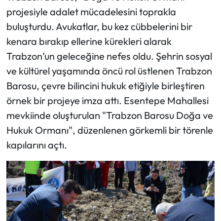
projesiyle adalet mücadelesini toprakla
Ekonomi
buluşturdu. Avukatlar, bu kez cübbelerini bir
kenara bırakıp ellerine kürekleri alarak
Sağlık
Trabzon’un geleceğine nefes oldu. Şehrin sosyal
ve kültürel yaşamında öncü rol üstlenen Trabzon
Turizm
Barosu, çevre bilincini hukuk etiğiyle birleştiren
Teknoloji
örnek bir projeye imza attı. Esentepe Mahallesi
mevkiinde oluşturulan "Trabzon Barosu Doğa ve
Hukuk Ormanı", düzenlenen görkemli bir törenle
kapılarını açtı.