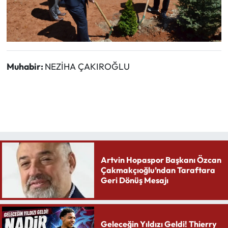
Muhabir:
NEZİHA ÇAKIROĞLU
Artvin Hopaspor Başkanı Özcan
Çakmakçıoğlu’ndan Taraftara
Geri Dönüş Mesajı
Geleceğin Yıldızı Geldi! Thierry