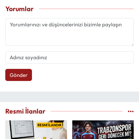
Yorumlar
Gönder
Resmi İlanlar
RESMİ İLANDIR