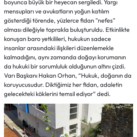
boyunca büyük bir heyecan sergiledi. Yargı
mensupları ve avukatların yoğun katılım
gösterdiği törende, yüzlerce fidan "nefes"
olması dileğiyle toprakla buluşturuldu. Etkinlikte
konuşan baro yetkilileri, hukukun sadece
insanlar arasındaki ilişkileri düzenlemekle
kalmadığını, aynı zamanda doğayı korumanın
da hukuki bir sorumluluk olduğunun altını çizdi.
Varı Başkanı Hakan Orhan, “Hukuk, doğanın da
koruyucusudur. Diktiğimiz her fidan, adaletin
gelecekteki köklerini temsil ediyor” dedi.