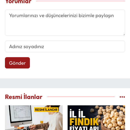
Yorumlar
Gönder
Resmi İlanlar
RESMİ İLANDIR