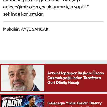
geleceğimiz olan çocuklarımız için yaptık”
şeklinde konuştular.
Muhabir:
AYŞE SANCAK
Artvin Hopaspor Başkanı Özcan
Çakmakçıoğlu’ndan Taraftara
Geri Dönüş Mesajı
Geleceğin Yıldızı Geldi! Thierry