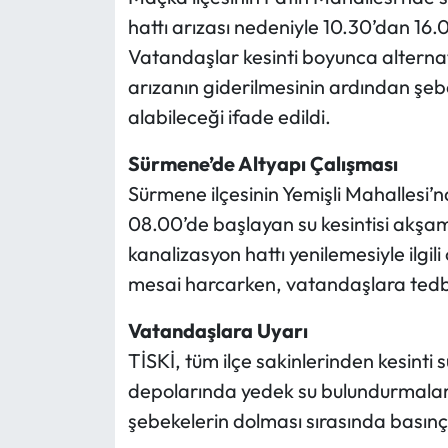
hattı arızası nedeniyle 10.30’dan 16
Vatandaşlar kesinti boyunca alterna
arızanın giderilmesinin ardından ş
alabileceği ifade edildi.
Sürmene’de Altyapı Çalışması
Sürmene ilçesinin Yemişli Mahallesi
08.00’de başlayan su kesintisi akşa
kanalizasyon hattı yenilemesiyle ilgil
mesai harcarken, vatandaşlara tedbir
Vatandaşlara Uyarı
TİSKİ, tüm ilçe sakinlerinden kesinti 
depolarında yedek su bulundurmaların
şebekelerin dolması sırasında basınç