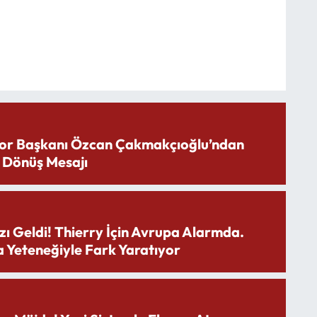
or Başkanı Özcan Çakmakçıoğlu’ndan
 Dönüş Mesajı
zı Geldi! Thierry İçin Avrupa Alarmda.
 Yeteneğiyle Fark Yaratıyor