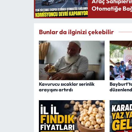
Araç Sahipleri
Otomatiğe Bağ
Bunlar da ilginizi çekebilir
Kavurucu sıcaklar serinlik
Bayburt'ta 
arayışını artırdı
düzenlend