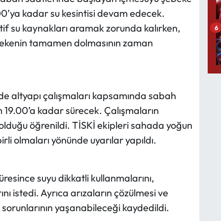
.00’ya kadar su kesintisi devam edecek.
tif su kaynakları aramak zorunda kalırken,
6
ebekenin tamamen dolmasının zaman
’nde altyapı çalışmaları kapsamında sabah
m 19.00’a kadar sürecek. Çalışmaların
i olduğu öğrenildi. TİSKİ ekipleri sahada yoğun
li olmaları yönünde uyarılar yapıldı.
süresince suyu dikkatli kullanmalarını,
ı istedi. Ayrıca arızaların çözülmesi ve
 sorunlarının yaşanabileceği kaydedildi.