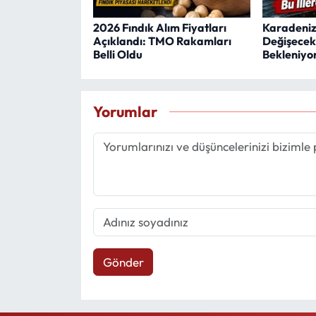
2026 Fındık Alım Fiyatları
Karadeniz
Açıklandı: TMO Rakamları
Değişecek
Belli Oldu
Bekleniyo
Yorumlar
Gönder