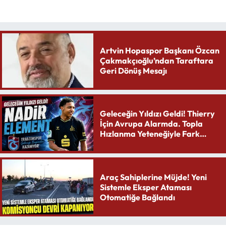
Artvin Hopaspor Başkanı Özcan
Çakmakçıoğlu’ndan Taraftara
Geri Dönüş Mesajı
Geleceğin Yıldızı Geldi! Thierry
İçin Avrupa Alarmda. Topla
Hızlanma Yeteneğiyle Fark
Yaratıyor
Araç Sahiplerine Müjde! Yeni
Sistemle Eksper Ataması
Otomatiğe Bağlandı