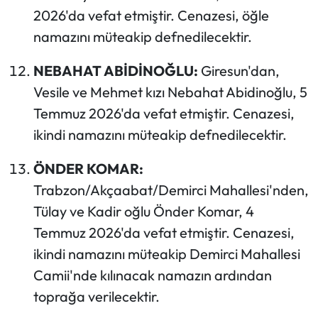
2026'da vefat etmiştir. Cenazesi, öğle
namazını müteakip defnedilecektir.
NEBAHAT ABİDİNOĞLU:
Giresun'dan,
Vesile ve Mehmet kızı Nebahat Abidinoğlu, 5
Temmuz 2026'da vefat etmiştir. Cenazesi,
ikindi namazını müteakip defnedilecektir.
ÖNDER KOMAR:
Trabzon/Akçaabat/Demirci Mahallesi'nden,
Tülay ve Kadir oğlu Önder Komar, 4
Temmuz 2026'da vefat etmiştir. Cenazesi,
ikindi namazını müteakip Demirci Mahallesi
Camii'nde kılınacak namazın ardından
toprağa verilecektir.