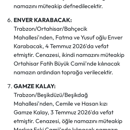
namazını müteakip defnedilecektir.
ENVER KARABACAK:
Trabzon/Ortahisar/Bahçecik
Mahallesi'nden, Fatma ve Yusuf oğlu Enver
Karabacak, 4 Temmuz 2026'da vefat
etmiştir. Cenazesi, ikindi namazını müteakip
Ortahisar Fatih Büyük Camii'nde kılınacak
namazın ardından toprağa verilecektir.
GAMZE KALAY:
Trabzon/Beşikdüzü/Beşikdağ
Mahallesi'nden, Cemile ve Hasan kızı
Gamze Kalay, 3 Temmuz 2026'da vefat
etmiştir. Cenazesi, öğle namazını müteakip
Merkez Eski Camii'nde kılınacak namazın