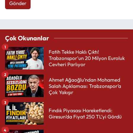
Gönder
Çok Okunanlar
1
Fatih Tekke Haklı Çıktı!
Trabzonspor'un 20 Milyon Euroluk
Cevheri Parlıyor
2
Ahmet Ağaoğlu’ndan Mohamed
Salah Açıklaması: Trabzonspor’a
Çok Yakışır
3
Fındık Piyasası Hareketlendi:
Giresun’da Fiyat 250 TL’yi Gördü
4