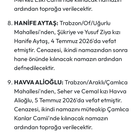
ardından toprağa verilecektir.
HANİFE AYTAŞ:
Trabzon/Of/Uğurlu
Mahallesi'nden, Şükriye ve Yusuf Ziya kızı
Hanife Aytaş, 4 Temmuz 2026'da vefat
etmiştir. Cenazesi, ikindi namazından sonra
hane önünde kılınacak namazın ardından
defnedilecektir.
HAVVA ALİOĞLU:
Trabzon/Araklı/Çamlıca
Mahallesi'nden, Seher ve Cemal kızı Havva
Alioğlu, 5 Temmuz 2026'da vefat etmiştir.
Cenazesi, ikindi namazını müteakip Çamlıca
Kanlar Camii'nde kılınacak namazın
ardından toprağa verilecektir.