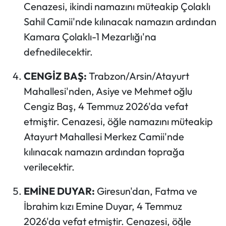
Cenazesi, ikindi namazını müteakip Çolaklı
Sahil Camii'nde kılınacak namazın ardından
Kamara Çolaklı-1 Mezarlığı'na
defnedilecektir.
CENGİZ BAŞ:
Trabzon/Arsin/Atayurt
Mahallesi'nden, Asiye ve Mehmet oğlu
Cengiz Baş, 4 Temmuz 2026'da vefat
etmiştir. Cenazesi, öğle namazını müteakip
Atayurt Mahallesi Merkez Camii'nde
kılınacak namazın ardından toprağa
verilecektir.
EMİNE DUYAR:
Giresun'dan, Fatma ve
İbrahim kızı Emine Duyar, 4 Temmuz
2026'da vefat etmiştir. Cenazesi, öğle