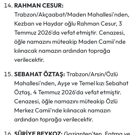
RAHMAN CESUR:
Trabzon/Akçaabat/Maden Mahallesi'nden,
Kezban ve Haydar oğlu Rahman Cesur, 3
Temmuz 2026'da vefat etmiştir. Cenazesi,
öğle namazını müteakip Maden Camii'nde
kılınacak namazın ardından toprağa
verilecektir.
SEBAHAT ÖZTAŞ:
Trabzon/Arsin/Özlü
Mahallesi'nden, Ayşe ve Temel kızı Sebahat
Öztaş, 4 Temmuz 2026'da vefat etmiştir.
Cenazesi, öğle namazını müteakip Özlü
Merkez Camii'nde kılınacak namazın
ardından toprağa verilecektir.
SÜRİYE BEYKOZ:
Gaziantep'ten, Fatma ve