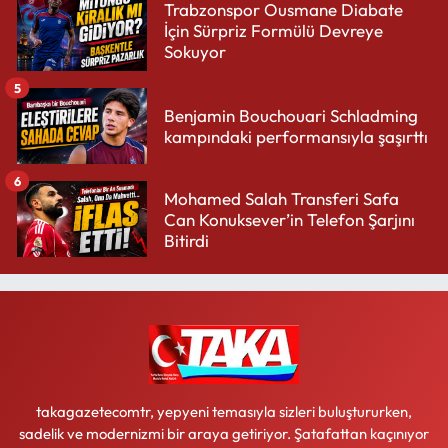
Trabzonspor Ousmane Diabate
İçin Sürpriz Formülü Devreye
Sokuyor
5
Benjamin Bouchouari Schladming
kampındaki performansıyla şaşırttı
6
Mohamed Salah Transferi Safa
Can Konuksever’in Telefon Şarjını
Bitirdi
takagazetecomtr, yepyeni temasıyla sizleri buluştururken,
sadelik ve modernizmi bir araya getiriyor. Şatafattan kaçınıyor