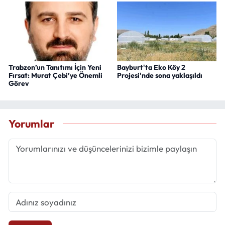
Trabzon’un Tanıtımı İçin Yeni
Bayburt'ta Eko Köy 2
Fırsat: Murat Çebi’ye Önemli
Projesi'nde sona yaklaşıldı
Görev
Yorumlar