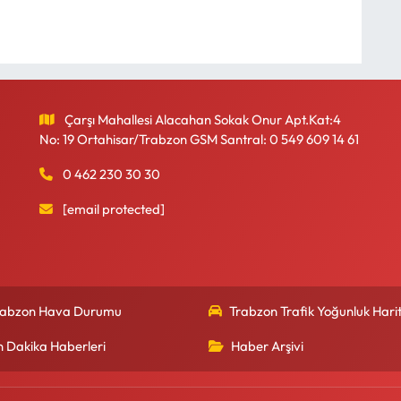
Çarşı Mahallesi Alacahan Sokak Onur Apt.Kat:4
No: 19 Ortahisar/Trabzon GSM Santral: 0 549 609 14 61
0 462 230 30 30
[email protected]
rabzon Hava Durumu
Trabzon Trafik Yoğunluk Harit
n Dakika Haberleri
Haber Arşivi