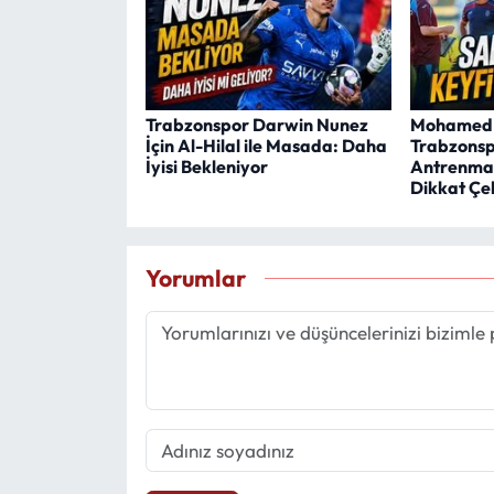
Trabzonspor Darwin Nunez
Mohamed 
İçin Al-Hilal ile Masada: Daha
Trabzonsp
İyisi Bekleniyor
Antrenman
Dikkat Çe
Yorumlar