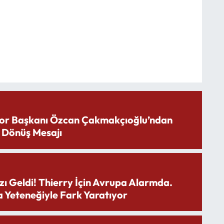
or Başkanı Özcan Çakmakçıoğlu’ndan
 Dönüş Mesajı
zı Geldi! Thierry İçin Avrupa Alarmda.
 Yeteneğiyle Fark Yaratıyor