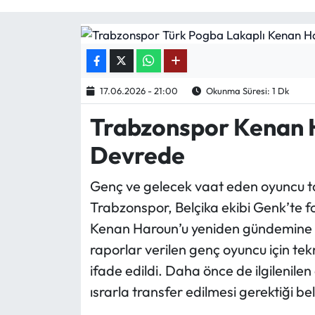
Mektup Galeri
Röportaj
17.06.2026 - 21:00
Okunma Süresi: 1 Dk
Manşet
Trabzonspor Kenan H
Köşe Yazıları
Devrede
Karikatür Galeri
Genç ve gelecek vaat eden oyuncu ta
BIK
Trabzonspor, Belçika ekibi Genk’te 
Kenan Haroun’u yeniden gündemine al
ASTROLOJİ
raporlar verilen genç oyuncu için tekn
ifade edildi. Daha önce de ilgilenil
Spor Yazıları
ısrarla transfer edilmesi gerektiği belir
Mektup Galeri