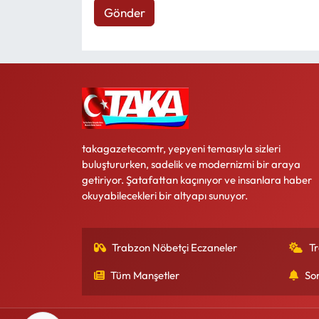
Gönder
takagazetecomtr, yepyeni temasıyla sizleri
buluştururken, sadelik ve modernizmi bir araya
getiriyor. Şatafattan kaçınıyor ve insanlara haber
okuyabilecekleri bir altyapı sunuyor.
Trabzon Nöbetçi Eczaneler
T
Tüm Manşetler
So