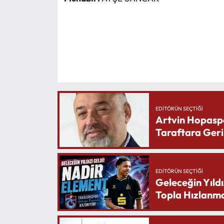
EDITÖRÜN SEÇTIĞI
Artvin Hopasp
Taraftara Geri
EDITÖRÜN SEÇTIĞI
Geleceğin Yıldı
Topla Hızlanma