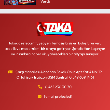
Verdi
takagazetecomtr, yepyeni temasıyla sizleri buluştururken,
sadelik ve modernizmi bir araya getiriyor. Şatafattan kaçınıyor
ve insanlara haber okuyabilecekleri bir altyapı sunuyor.
Çarşı Mahallesi Alacahan Sokak Onur Apt.Kat:4 No: 19
Ortahisar/Trabzon GSM Santral: 0 549 609 14 61
0 462 230 30 30
[email protected]