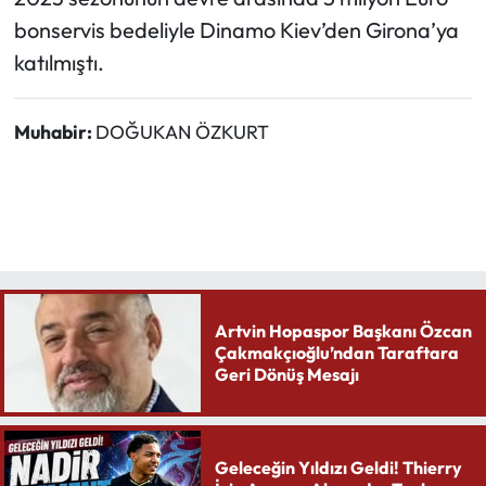
bonservis bedeliyle Dinamo Kiev’den Girona’ya
katılmıştı.
Muhabir:
DOĞUKAN ÖZKURT
Artvin Hopaspor Başkanı Özcan
Çakmakçıoğlu’ndan Taraftara
Geri Dönüş Mesajı
Geleceğin Yıldızı Geldi! Thierry