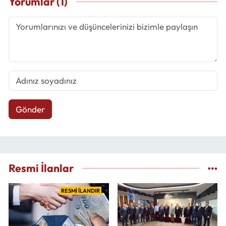
Yorumlar (1)
Gönder
Resmi İlanlar
RESMİ İLANDIR