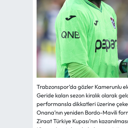
Trabzonspor’da gözler Kamerunlu eld
Geride kalan sezon kiralık olarak ge
performansla dikkatleri üzerine çeke
Onana’nın yeniden Bordo-Mavili form
Ziraat Türkiye Kupası’nın kazanılma