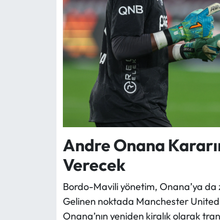
Andre Onana Kararın
Verecek
Bordo-Mavili yönetim, Onana’ya da za
Gelinen noktada Manchester United 
Onana’nın yeniden kiralık olarak tran