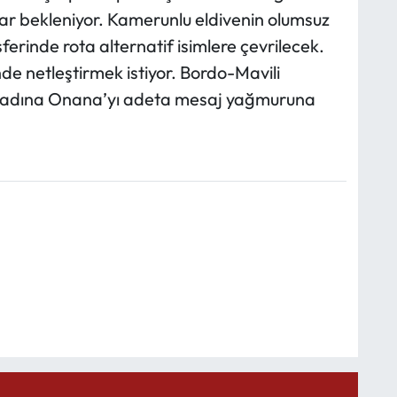
ar bekleniyor. Kamerunlu eldivenin olumsuz
ferinde rota alternatif isimlere çevrilecek.
inde netleştirmek istiyor. Bordo-Mavili
i adına Onana’yı adeta mesaj yağmuruna