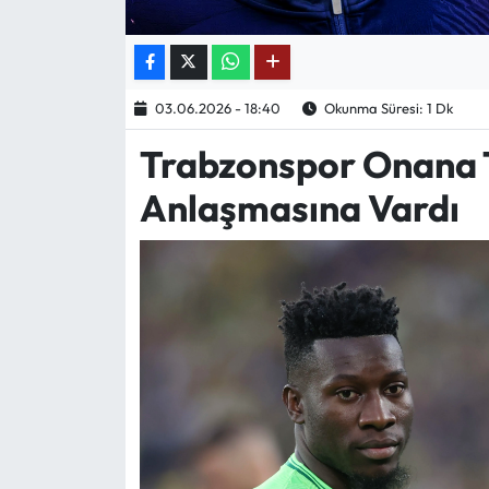
Ekonomi
Sağlık
03.06.2026 - 18:40
Okunma Süresi: 1 Dk
Trabzonspor Onana T
Turizm
Anlaşmasına Vardı
Teknoloji