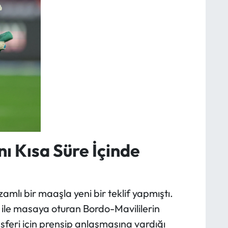
ı Kısa Süre İçinde
mlı bir maaşla yeni bir teklif yapmıştı.
ile masaya oturan Bordo-Mavililerin
sferi için prensip anlaşmasına vardığı