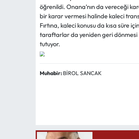
öğrenildi. Onana’nın da vereceği kar
bir karar vermesi halinde kaleci trans
Fırtına, kaleci konusu da kısa süre iç
taraftarlar da yeniden geri dönmes
tutuyor.
Muhabir:
BİROL SANCAK