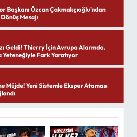
or Başkanı Özcan Çakmakçıoğlu’ndan
 Dönüş Mesajı
zı Geldi! Thierry İçin Avrupa Alarmda.
 Yeteneğiyle Fark Yaratıyor
ne Müjde! Yeni Sistemle Eksper Ataması
landı