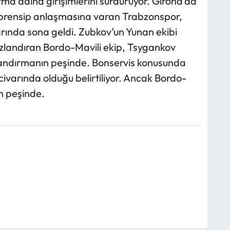
ma adına girişimlerini sürdürüyor. Girona’da
 prensip anlaşmasına varan Trabzonspor,
arında sona geldi. Zubkov’un Yunan ekibi
ızlandıran Bordo-Mavili ekip, Tsygankov
çlandırmanın peşinde. Bonservis konusunda
ivarında olduğu belirtiliyor. Ancak Bordo-
n peşinde.