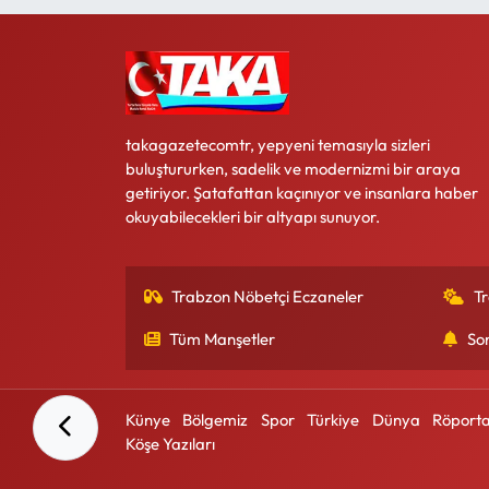
takagazetecomtr, yepyeni temasıyla sizleri
buluştururken, sadelik ve modernizmi bir araya
getiriyor. Şatafattan kaçınıyor ve insanlara haber
okuyabilecekleri bir altyapı sunuyor.
Trabzon Nöbetçi Eczaneler
T
Tüm Manşetler
So
Künye
Bölgemiz
Spor
Türkiye
Dünya
Röporta
Köşe Yazıları