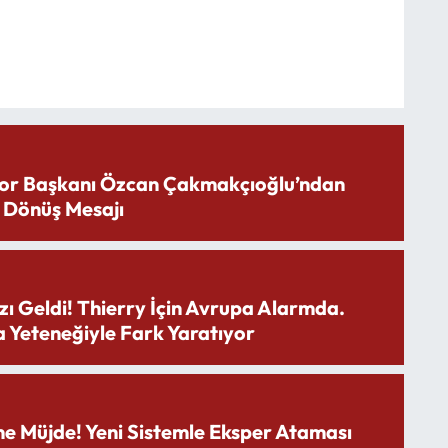
or Başkanı Özcan Çakmakçıoğlu’ndan
 Dönüş Mesajı
zı Geldi! Thierry İçin Avrupa Alarmda.
 Yeteneğiyle Fark Yaratıyor
ne Müjde! Yeni Sistemle Eksper Ataması