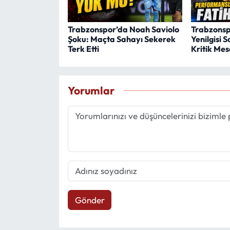
Trabzonspor’da Noah Saviolo
Trabzonsp
Şoku: Maçta Sahayı Sekerek
Yenilgisi 
Terk Etti
Kritik Mes
Yorumlar
Gönder