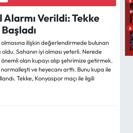
5
 Alarmı Verildi: Tekke
 Başladı
6
 olmasına ilişkin değerlendirmede bulunan
oldu. Sahanın iyi olması yeterli. Nerede
n önemli olan kupayı alıp şehrimize getirmek.
ormalleşti ve heyecanı arttı. Bunu kupa ile
landı. Tekke, Konyaspor maçı ile ilgili