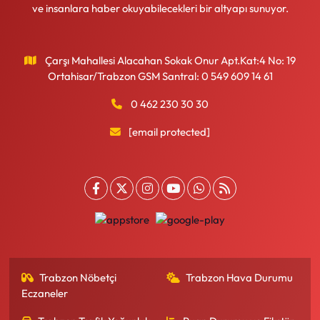
ve insanlara haber okuyabilecekleri bir altyapı sunuyor.
Çarşı Mahallesi Alacahan Sokak Onur Apt.Kat:4 No: 19
Ortahisar/Trabzon GSM Santral: 0 549 609 14 61
0 462 230 30 30
[email protected]
Trabzon Nöbetçi
Trabzon Hava Durumu
Eczaneler