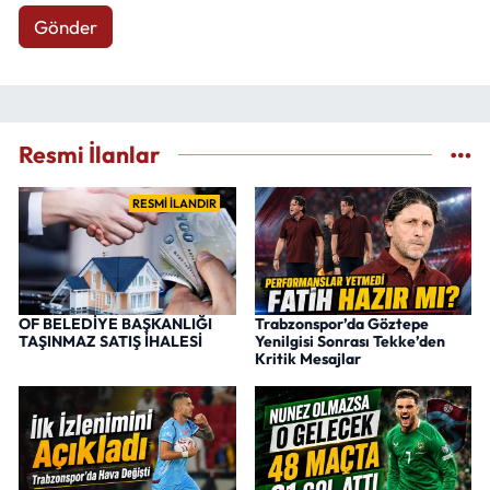
Gönder
Resmi İlanlar
RESMİ İLANDIR
OF BELEDİYE BAŞKANLIĞI
Trabzonspor’da Göztepe
TAŞINMAZ SATIŞ İHALESİ
Yenilgisi Sonrası Tekke’den
Kritik Mesajlar