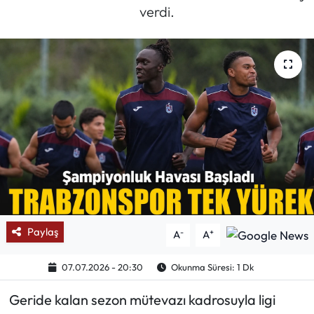
verdi.
Mektup Galeri
Röportaj
Manşet
Köşe Yazıları
Karikatür Galeri
BIK
Paylaş
-
+
A
A
ASTROLOJİ
07.07.2026 - 20:30
Okunma Süresi: 1 Dk
Spor Yazıları
Geride kalan sezon mütevazı kadrosuyla ligi
Mektup Galeri