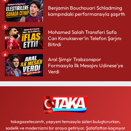
Benjamin Bouchouari Schladming
kampındaki performansıyla şaşırttı
5
Mohamed Salah Transferi Safa
Can Konuksever’in Telefon Şarjını
Bitirdi
6
Aral Şimşir Trabzonspor
Formasıyla İlk Mesajını Udinese’ye
Verdi
takagazetecomtr, yepyeni temasıyla sizleri buluştururken,
sadelik ve modernizmi bir araya getiriyor. Şatafattan kaçınıyor