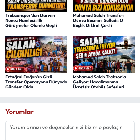
Trabzonspor’dan Darwin
Mohamed Salah Transferi
Nunez Hamlesi: İlk
Dünya Basınını Salladı: O
Görüşmeler Olumlu Geçti
Başlık Dikkat Çekti
Ertuğrul Doğan’ın Gizli
Mohamed Salah Trabzon’a
Transfer Operasyonu Dünyada
Geliyor: Havalimanına
Gündem Oldu
Ücretsiz Otobüs Seferleri
Yorumlar