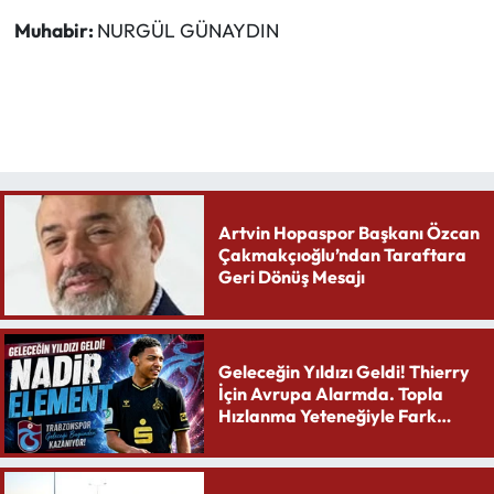
Muhabir:
NURGÜL GÜNAYDIN
Artvin Hopaspor Başkanı Özcan
Çakmakçıoğlu’ndan Taraftara
Geri Dönüş Mesajı
Geleceğin Yıldızı Geldi! Thierry
İçin Avrupa Alarmda. Topla
Hızlanma Yeteneğiyle Fark
Yaratıyor