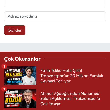
Gönder
Çok Okunanlar
1
Fatih Tekke Haklı Çıktı!
Trabzonspor'un 20 Milyon Euroluk
Cevheri Parlıyor
2
Ahmet Ağaoğlu’ndan Mohamed
Salah Açıklaması: Trabzonspor’a
Çok Yakışır