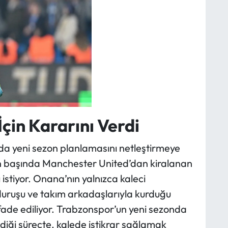
çin Kararını Verdi
 yeni sezon planlamasını netleştirmeye
on başında Manchester United’dan kiralanan
istiyor. Onana’nın yalnızca kaleci
duruşu ve takım arkadaşlarıyla kurduğu
i ifade ediliyor. Trabzonspor’un yeni sezonda
ediği süreçte, kalede istikrar sağlamak