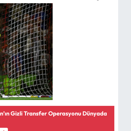
n’ın Gizli Transfer Operasyonu Dünyada