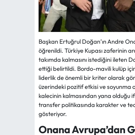
Başkan Ertuğrul Doğan’ın Andre Onan
öğrenildi. Türkiye Kupası zaferinin 
takımda kalmasını istediğini ileten D
ettiği belirtildi. Bordo-mavili kulüp iç
liderlik de önemli bir kriter olarak 
üzerindeki pozitif etkisi ve soyunma 
kalecinin kalmasından yana olduğu i
transfer politikasında karakter ve te
gösteriyor.
Onana Avrupa’dan Gel