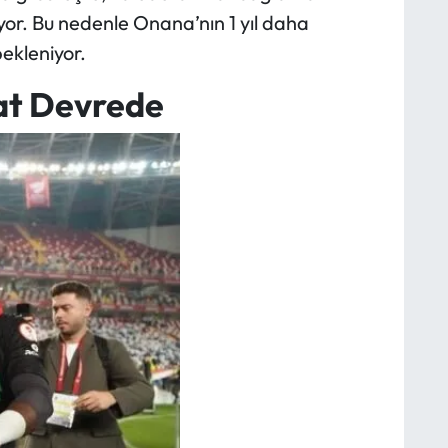
ıyor. Bu nedenle Onana’nın 1 yıl daha
bekleniyor.
at Devrede