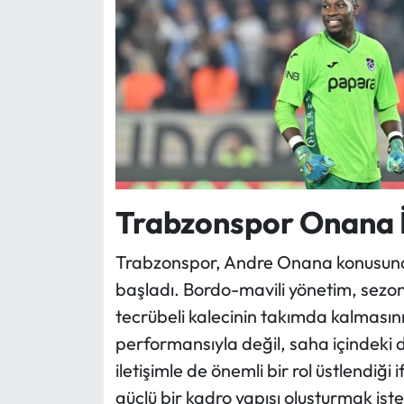
Trabzonspor Onana İ
Trabzonspor, Andre Onana konusunda
başladı. Bordo-mavili yönetim, sez
tecrübeli kalecinin takımda kalmasını 
performansıyla değil, saha içindeki 
iletişimle de önemli bir rol üstlendiğ
güçlü bir kadro yapısı oluşturmak ist