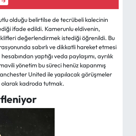
 olduğu belirtilse de tecrübeli kalecinin
tediği ifade edildi. Kamerunlu eldivenin,
ifleri değerlendirmek istediği öğrenildi. Bu
yonunda sabırlı ve dikkatli hareket etmesi
hesabından yaptığı veda paylaşımı, ayrılık
mavili yönetim bu süreci henüz kapanmış
anchester United ile yapılacak görüşmeler
k olarak kadroda tutmak.
fleniyor