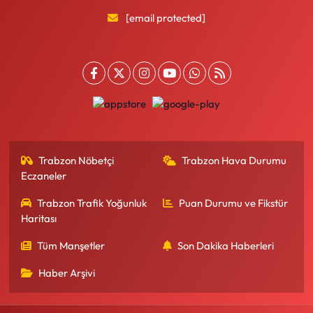
[email protected]
Trabzon Nöbetçi
Trabzon Hava Durumu
Eczaneler
Trabzon Trafik Yoğunluk
Puan Durumu ve Fikstür
Haritası
Tüm Manşetler
Son Dakika Haberleri
Haber Arşivi