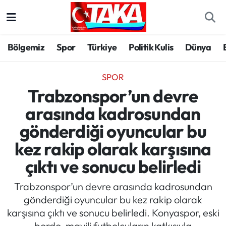
Bölgemiz
Trabzon Nöbetçi Eczaneler
Bölgemiz
Spor
Türkiye
Politik Kulis
Dünya
Spor
Trabzon Hava Durumu
SPOR
Türkiye
Trabzon Trafik Yoğunluk Haritası
Trabzonspor’un devre
arasında kadrosundan
Kültür/Sanat
Süper Lig Puan Durumu ve Fikstür
gönderdiği oyuncular bu
Politika
Tüm Manşetler
kez rakip olarak karşısına
çıktı ve sonucu belirledi
Politik Kulis
Son Dakika Haberleri
Trabzonspor’un devre arasında kadrosundan
Dünya
Haber Arşivi
gönderdiği oyuncular bu kez rakip olarak
karşısına çıktı ve sonucu belirledi. Konyaspor, eski
Magazin
bordo-mavili futbolcuların katkısıyla