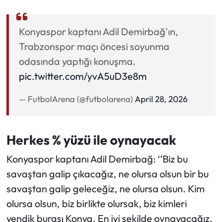
Konyaspor kaptanı Adil Demirbağ'ın,
Trabzonspor maçı öncesi soyunma
odasında yaptığı konuşma.
pic.twitter.com/yvA5uD3e8m
— FutbolArena (@futbolarena)
April 28, 2026
Herkes % yüzü ile oynayacak
Konyaspor kaptanı Adil Demirbağ: ‘’Biz bu
savaştan galip çıkacağız, ne olursa olsun bir bu
savaştan galip geleceğiz, ne olursa olsun. Kim
olursa olsun, biz birlikte olursak, biz kimleri
yendik burası Konya. En iyi şekilde oynayacağız.