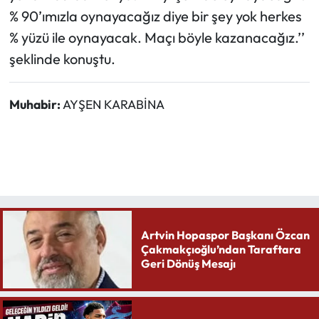
% 90’ımızla oynayacağız diye bir şey yok herkes
% yüzü ile oynayacak. Maçı böyle kazanacağız.’’
şeklinde konuştu.
Muhabir:
AYŞEN KARABİNA
Artvin Hopaspor Başkanı Özcan
Çakmakçıoğlu’ndan Taraftara
Geri Dönüş Mesajı