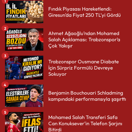
1
Fındık Piyasası Hareketlendi:
Giresun’da Fiyat 250 TL’yi Gördü
2
Ahmet Ağaoğlu’ndan Mohamed
Salah Açıklaması: Trabzonspor’a
Çok Yakışır
3
Trabzonspor Ousmane Diabate
İçin Sürpriz Formülü Devreye
Sokuyor
4
Benjamin Bouchouari Schladming
kampındaki performansıyla şaşırttı
5
Mohamed Salah Transferi Safa
Can Konuksever’in Telefon Şarjını
Bitirdi