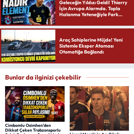
Geleceğin Yıldızı Geldi! Thierry
İçin Avrupa Alarmda. Topla
Hızlanma Yeteneğiyle Fark
Yaratıyor
Araç Sahiplerine Müjde! Yeni
Sistemle Eksper Ataması
Otomatiğe Bağlandı
Bunlar da ilginizi çekebilir
Cimbomlu Osimhen’den
Dikkat Çeken Trabzonsporlu