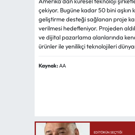
Amerika'dan küresel teknoloji şirketl
çekiyor. Bugüne kadar 50 bini aşkın k
geliştirme desteği sağlanan proje ka
verilmesi hedefleniyor. Projeden aldı
ve dijital pazarlama alanlarında kendil
ürünler ile yenilikçi teknolojileri dün
Kaynak:
AA
EDITÖRÜN SEÇTIĞI