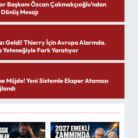
or Başkanı Özcan Çakmakçıoğlu’ndan
 Dönüş Mesajı
zı Geldi! Thierry İçin Avrupa Alarmda.
 Yeteneğiyle Fark Yaratıyor
ne Müjde! Yeni Sistemle Eksper Ataması
landı