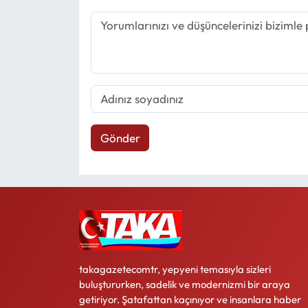
Gönder
takagazetecomtr, yepyeni temasıyla sizleri
buluştururken, sadelik ve modernizmi bir araya
getiriyor. Şatafattan kaçınıyor ve insanlara haber