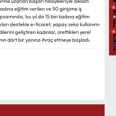
erine uzanan başarı hikayeleriyle dikkati
5
adına eğitim verilen ve 50 girişime iş
psamında, bu yıl da 15 bin kadına eğitim
kları destekle e-ticaret, yapay zeka kullanımı
erini geliştiren kadınlar, ürettikleri yerel
6
yanın dört bir yanına ihraç etmeye başladı.