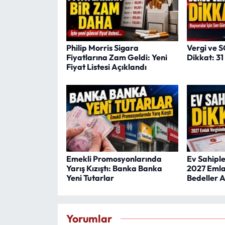
Philip Morris Sigara
Vergi ve 
Fiyatlarına Zam Geldi: Yeni
Dikkat: 3
Fiyat Listesi Açıklandı
Emekli Promosyonlarında
Ev Sahipler
Yarış Kızıştı: Banka Banka
2027 Emla
Yeni Tutarlar
Bedeller A
Yorumlar